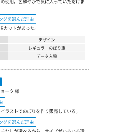
での使用。色鮮やかで気に入っていただけま
ングを選んだ理由
たRカットがあった。
デザイン
レギュラーのぼり旗
データ入稿
旗
ョーク 様
由
ルイラストでのぼりを作り販売している。
ングを選んだ理由
チチなしが選べるから、サイズがいろいろ選