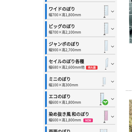
ワイドのぼり
幅700×高1,800mm
ビッグのぼり
幅700×高2,100mm
ジャンボのぼり
幅900×高2,700mm
セイルのぼり各種
幅680×高2,600mm他
売れ筋
ミニのぼり
幅100×高300mm
エコのぼり
幅600×高1,800mm
染め抜き風 和のぼり
幅600×高1,800mm
NEW
両面のぼり