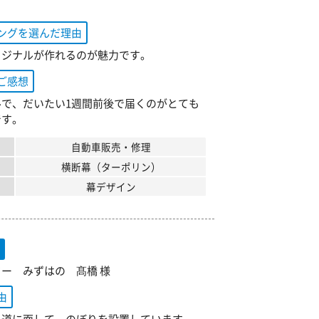
ングを選んだ理由
リジナルが作れるのが魅力です。
ご感想
ルで、だいたい1週間前後で届くのがとても
です。
自動車販売・修理
横断幕（ターポリン）
幕デザイン
旗
ー みずはの 髙橋 様
由