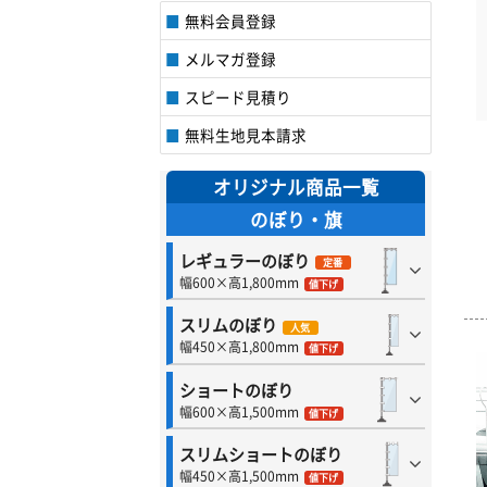
無料会員登録
メルマガ登録
スピード見積り
無料生地見本請求
オリジナル商品一覧
のぼり・旗
レギュラーのぼり
定番
幅600×高1,800mm
値下げ
スリムのぼり
人気
幅450×高1,800mm
値下げ
ショートのぼり
幅600×高1,500mm
値下げ
スリムショートのぼり
幅450×高1,500mm
値下げ