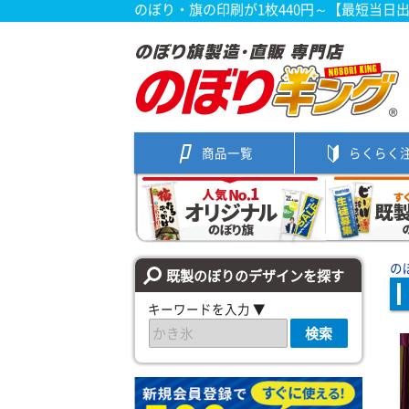
のぼり・旗の印刷が1枚440円～【最短当日
商品一覧
らくらく
の
既製のぼりのデザインを探す
キーワードを入力 ▼
検索