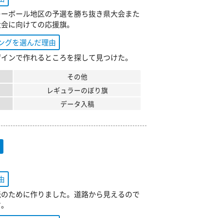
レーボール地区の予選を勝ち抜き県大会また
大会に向けての応援旗。
ングを選んだ理由
ザインで作れるところを探して見つけた。
その他
レギュラーのぼり旗
データ入稿
旗
由
伝のために作りました。道路から見えるので
す。