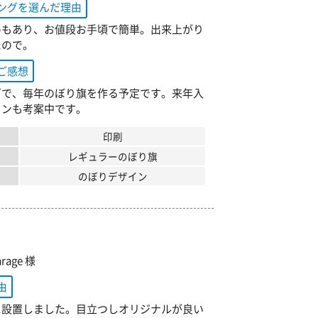
ングを選んだ理由
めもあり、お値段お手頃で簡単。出来上がり
たので。
ご感想
ぎで、毎年のぼり旗を作る予定です。来年入
インも考案中です。
印刷
レギュラーのぼり旗
のぼりデザイン
arage 様
由
に設置しました。目立つしオリジナルが良い