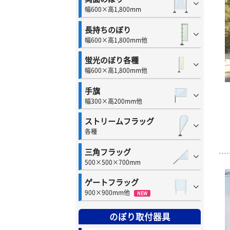
幅600×高1,800mm
長持ちのぼり
幅600×高1,800mm他
蛍光のぼり各種
幅600×高1,800mm他
手旗
幅300×高200mm他
ストリームフラッグ
各種
三角フラッグ
500×500×700mm
ゲートフラッグ
900×900mm他
NEW
のぼり取付器具