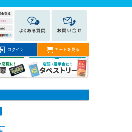
ログイン
カートを見る
旗
由