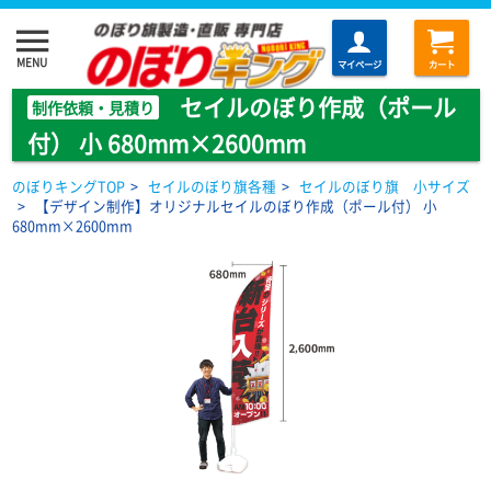
menu
MENU
マイページ
カート
セイルのぼり作成（ポール
制作依頼・見積り
付） 小 680mm×2600mm
のぼりキングTOP
>
セイルのぼり旗各種
>
セイルのぼり旗 小サイズ
>
【デザイン制作】オリジナルセイルのぼり作成（ポール付） 小
680mm×2600mm