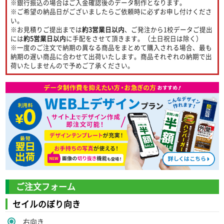
※銀行振込の場合はご入金確認後のデータ制作となります。
※ご希望の納品日がございましたらご依頼時に必ずお申し付けくださ
い。
※お見積りご提出までは
約3営業日以内
、ご発注から1校データご提出
には
約5営業日以内
に手配をさせて頂きます。（土日祝日は除く）
※一度のご注文で納期の異なる商品をまとめて購入される場合、最も
納期の遅い商品に合わせて出荷いたします。商品それぞれの納期で出
荷いたしませんので予めご了承ください。
ご注文フォーム
セイルのぼり向き
右向き