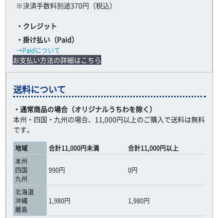
※決済手数料別途370円（税込）
・クレジット
・掛け払い（Paid）
→Paidについて
お支払い方法の詳細はこちら
送料について
・通常商品の場合（オリジナルうちわを除く）
本州・四国・九州の場合、11,000円以上のご購入で送料は無料
です。
地域
合計11,000円未満
合計11,000円以上
本州
四国
990円
0円
九州
北海道
沖縄
1,980円
1,980円
離島