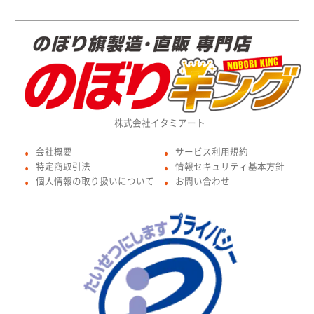
株式会社イタミアート
会社概要
サービス利用規約
●
●
特定商取引法
情報セキュリティ基本方針
●
●
個人情報の取り扱いについて
お問い合わせ
●
●