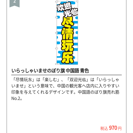
いらっしゃいませのぼり旗 中国語 青色
「尽情玩东」は「楽しむ」、「双迎光临」は「いらっしゃ
いませ」という意味で、中国の観光客へ店内に入りやすい
印象を与えてくれるデザインです。中国語のぼり旗売れ筋
No.2。
970
税込
円