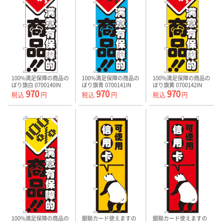
100%満足保障の商品の
100%満足保障の商品の
100%満足保障の商品の
ぼり旗白 0700140IN
ぼり旗青 0700141IN
ぼり旗黄 0700142IN
970
970
970
税込
円
税込
円
税込
円
100%満足保障の商品の
銀聯カード使えますの
銀聯カード使えますの