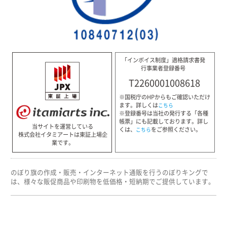
「インボイス制度」適格請求書発
行事業者登録番号
T2260001008618
※国税庁のHPからもご確認いただけ
ます。詳しくは
こちら
※登録番号は当社の発行する「各種
帳票」にも記載しております。詳し
当サイトを運営している
くは、
をご参照ください。
こちら
株式会社イタミアートは東証上場企
業です。
のぼり旗の作成・販売・インターネット通販を行うのぼりキングで
は、様々な販促商品や印刷物を低価格・短納期でご提供しています。