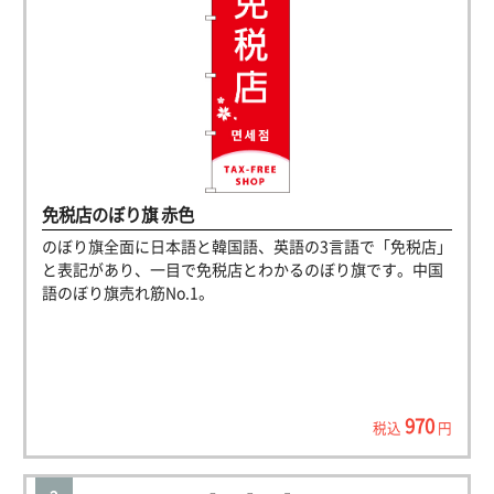
免税店のぼり旗 赤色
のぼり旗全面に日本語と韓国語、英語の3言語で「免税店」
と表記があり、一目で免税店とわかるのぼり旗です。中国
語のぼり旗売れ筋No.1。
970
税込
円