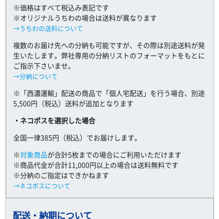
※価格はすべて税込み表記です
※オリジナルうちわの場合は送料が異なります
→うちわの送料について
複数のお届け先への分納も可能ですが、その際は別途送料が発
生いたします。弊社専用の分納リストのフォーマットをもとに
ご指示下さいませ。
→分納について
※「西濃運輸」配送の商品で「個人宅配送」を行う場合、別途
5,500円（税込）送料が追加となります
・ネコポスを選択した場合
全国一律385円（税込）でお届けします。
※
対象商品
が合計5枚までの場合にご利用いただけます
※商品代金が合計11,000円以上の場合は送料無料です
※分納のご指定はできかねます
→ネコポスについて
配送・納期について