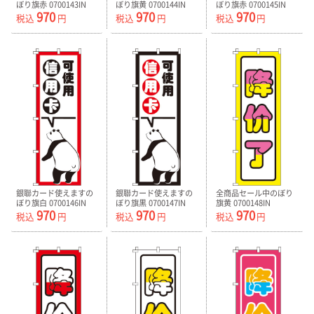
ぼり旗赤 0700143IN
ぼり旗黄 0700144IN
ぼり旗赤 0700145IN
970
970
970
税込
円
税込
円
税込
円
銀聯カード使えますの
銀聯カード使えますの
全商品セール中のぼり
ぼり旗白 0700146IN
ぼり旗黒 0700147IN
旗黄 0700148IN
970
970
970
税込
円
税込
円
税込
円