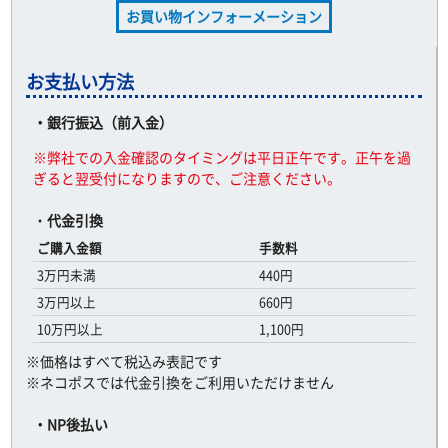
お買い物インフォーメーション
お支払い方法
・銀行振込（前入金）
※弊社での入金確認のタイミングは平日正午です。正午を過
ぎると翌受付になりますので、ご注意ください。
・
代金引換
ご購入金額
手数料
3万円未満
440円
3万円以上
660円
10万円以上
1,100円
※価格はすべて税込み表記です
※ネコポスでは代金引換をご利用いただけません
・NP後払い