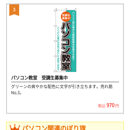
パソコン教室 受講生募集中
グリーンの爽やかな配色に文字が引き立ちます。売れ筋
No.3。
970
税込
円
パソコン関連のぼり旗