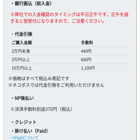
・銀行振込（前入金）
※弊社での入金確認のタイミングは平日正午です。正午を過
ぎると翌受付になりますので、ご注意ください。
・
代金引換
ご購入金額
手数料
3万円未満
440円
3万円以上
660円
10万円以上
1,100円
※価格はすべて税込み表記です
※ネコポスでは代金引換をご利用いただけません
・NP後払い
※決済手数料別途370円（税込）
・クレジット
・掛け払い（Paid）
→Paidについて