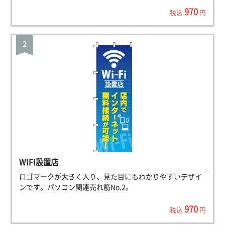
970
税込
円
WIFI設置店
ロゴマークが大きく入り、見た目にもわかりやすいデザイ
ンです。パソコン関連売れ筋No.2。
970
税込
円