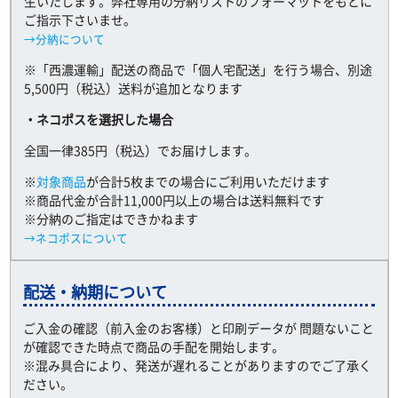
生いたします。弊社専用の分納リストのフォーマットをもとに
ご指示下さいませ。
→分納について
※「西濃運輸」配送の商品で「個人宅配送」を行う場合、別途
5,500円（税込）送料が追加となります
・ネコポスを選択した場合
全国一律385円（税込）でお届けします。
※
対象商品
が合計5枚までの場合にご利用いただけます
※商品代金が合計11,000円以上の場合は送料無料です
※分納のご指定はできかねます
→ネコポスについて
配送・納期について
ご入金の確認（前入金のお客様）と印刷データが 問題ないこと
が確認できた時点で商品の手配を開始します。
※混み具合により、発送が遅れることがありますのでご了承く
ださい。