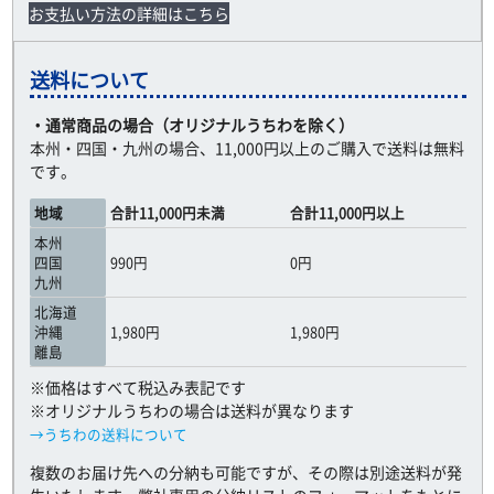
お支払い方法の詳細はこちら
送料について
・通常商品の場合（オリジナルうちわを除く）
本州・四国・九州の場合、11,000円以上のご購入で送料は無料
です。
地域
合計11,000円未満
合計11,000円以上
本州
四国
990円
0円
九州
北海道
沖縄
1,980円
1,980円
離島
※価格はすべて税込み表記です
※オリジナルうちわの場合は送料が異なります
→うちわの送料について
複数のお届け先への分納も可能ですが、その際は別途送料が発