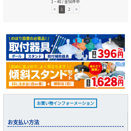
1 ~ 40 / 全56件中
<
1
2
>
お買い物インフォーメーション
お支払い方法