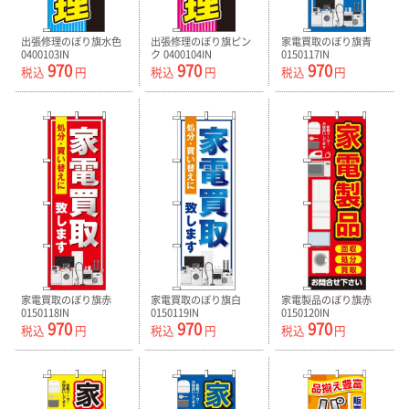
出張修理のぼり旗水色
出張修理のぼり旗ピン
家電買取のぼり旗青
0400103IN
ク 0400104IN
0150117IN
970
970
970
税込
円
税込
円
税込
円
家電買取のぼり旗赤
家電買取のぼり旗白
家電製品のぼり旗赤
0150118IN
0150119IN
0150120IN
970
970
970
税込
円
税込
円
税込
円