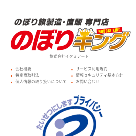
株式会社イタミアート
会社概要
サービス利用規約
●
●
特定商取引法
情報セキュリティ基本方針
●
●
個人情報の取り扱いについて
お問い合わせ
●
●