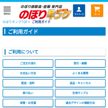
menu
MENU
マイページ
カート
のぼりキングTOP
>
ご利用ガイド
ご利用ガイド
ご利用について
ご注文の流れ
受付・納期
お支払い方法
よくある質問
配送・送料
返品・キャンセル
掛け払い
生地サンプル
保管・お洗濯
過去デザインの増刷方法