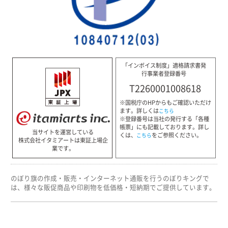
「インボイス制度」適格請求書発
行事業者登録番号
T2260001008618
※国税庁のHPからもご確認いただけ
ます。詳しくは
こちら
※登録番号は当社の発行する「各種
帳票」にも記載しております。詳し
当サイトを運営している
くは、
をご参照ください。
こちら
株式会社イタミアートは東証上場企
業です。
のぼり旗の作成・販売・インターネット通販を行うのぼりキングで
は、様々な販促商品や印刷物を低価格・短納期でご提供しています。