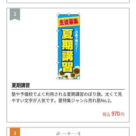
夏期講習
塾や予備校でよく利用される夏期講習のぼり旗。太くて見
やすい文字が人気です。夏特集ジャンル売れ筋No.2。
970
税込
円