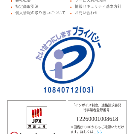
●
●
特定商取引法
情報セキュリティ基本方針
●
●
個人情報の取り扱いについて
お問い合わせ
●
●
「インボイス制度」適格請求書発
行事業者登録番号
T2260001008618
※国税庁のHPからもご確認いただけ
ます。詳しくは
こちら