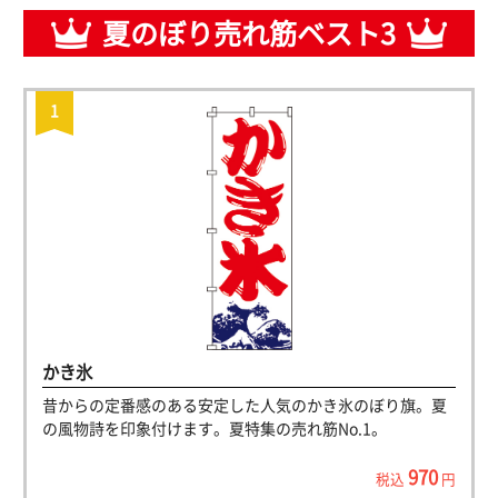
夏のぼり売れ筋ベスト3
かき氷
昔からの定番感のある安定した人気のかき氷のぼり旗。夏
の風物詩を印象付けます。夏特集の売れ筋No.1。
970
税込
円