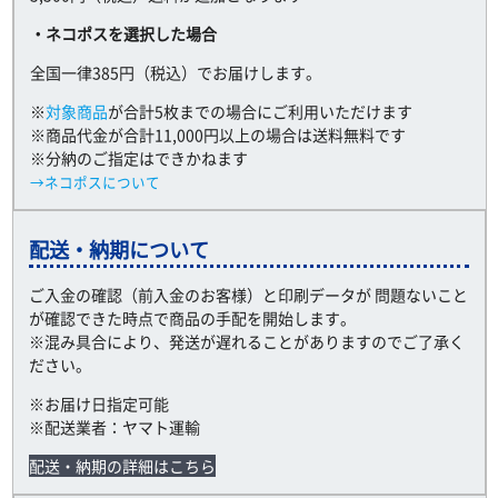
・ネコポスを選択した場合
全国一律385円（税込）でお届けします。
※
対象商品
が合計5枚までの場合にご利用いただけます
※商品代金が合計11,000円以上の場合は送料無料です
※分納のご指定はできかねます
→ネコポスについて
配送・納期について
ご入金の確認（前入金のお客様）と印刷データが 問題ないこと
が確認できた時点で商品の手配を開始します。
※混み具合により、発送が遅れることがありますのでご了承く
ださい。
※お届け日指定可能
※配送業者：ヤマト運輸
配送・納期の詳細はこちら