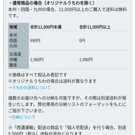
・通常商品の場合（オリジナルうちわを除く）
本州・四国・九州の場合、11,000円以上のご購入で送料は無料
です。
地域
合計11,000円未満
合計11,000円以上
本州
四国
990円
0円
九州
北海道
沖縄
1,980円
1,980円
離島
※価格はすべて税込み表記です
※オリジナルうちわの場合は送料が異なります
→うちわの送料について
複数のお届け先への分納も可能ですが、その際は別途送料が発
生いたします。弊社専用の分納リストのフォーマットをもとに
ご指示下さいませ。
→分納について
※「西濃運輸」配送の商品で「個人宅配送」を行う場合、別途
5,500円（税込）送料が追加となります