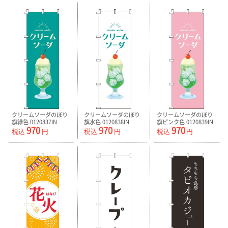
クリームソーダのぼり
クリームソーダのぼり
クリームソーダのぼり
旗緑色 0120837IN
旗水色 0120838IN
旗ピンク色 0120839IN
970
970
970
税込
円
税込
円
税込
円