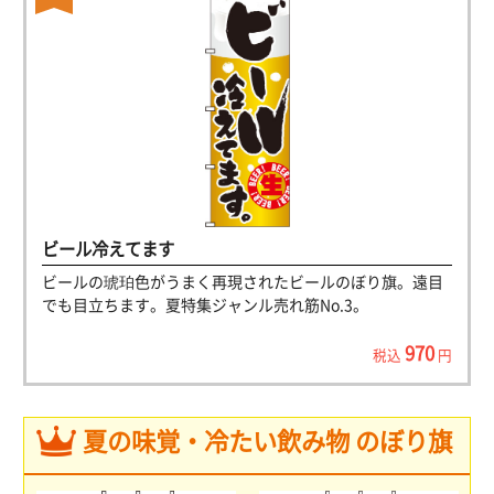
ビール冷えてます
ビールの琥珀色がうまく再現されたビールのぼり旗。遠目
でも目立ちます。夏特集ジャンル売れ筋No.3。
970
税込
円
夏の味覚・冷たい飲み物 のぼり旗