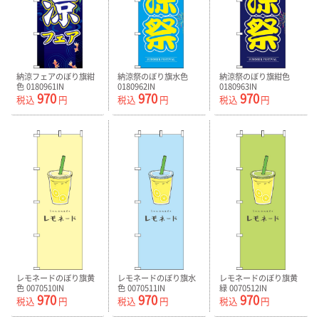
納涼フェアのぼり旗紺
納涼祭のぼり旗水色
納涼祭のぼり旗紺色
色 0180961IN
0180962IN
0180963IN
970
970
970
税込
円
税込
円
税込
円
レモネードのぼり旗黄
レモネードのぼり旗水
レモネードのぼり旗黄
色 0070510IN
色 0070511IN
緑 0070512IN
970
970
970
税込
円
税込
円
税込
円