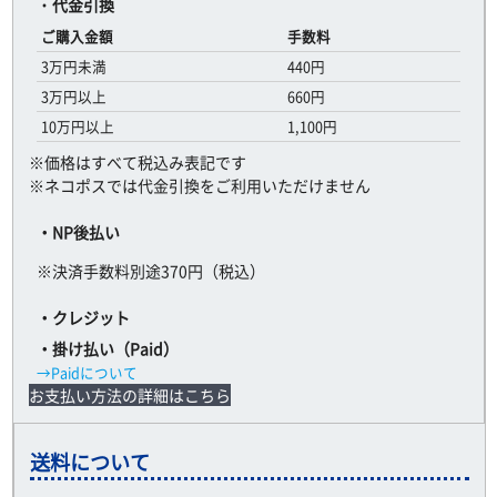
・
代金引換
ご購入金額
手数料
3万円未満
440円
3万円以上
660円
10万円以上
1,100円
※価格はすべて税込み表記です
※ネコポスでは代金引換をご利用いただけません
・NP後払い
※決済手数料別途370円（税込）
・クレジット
・掛け払い（Paid）
→Paidについて
お支払い方法の詳細はこちら
送料について