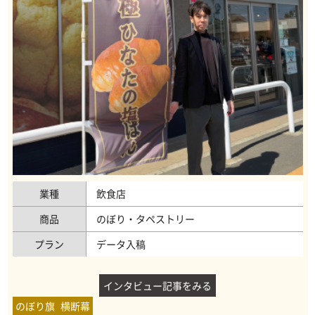
業種
飲食店
商品
のぼり・タペストリー
プラン
データ入稿
インタビュー記事をみる
のぼり旗
横断幕