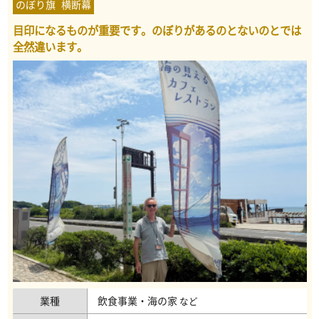
のぼり旗
横断幕
目印になるものが重要です。のぼりがあるのとないのとでは
全然違います。
業種
飲食事業・海の家
など