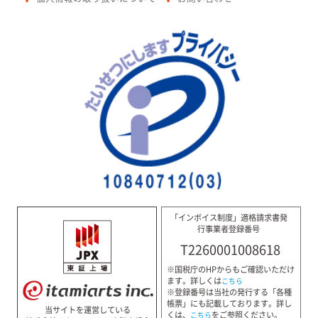
●
●
「インボイス制度」適格請求書発
行事業者登録番号
T2260001008618
※国税庁のHPからもご確認いただけ
ます。詳しくは
こちら
※登録番号は当社の発行する「各種
帳票」にも記載しております。詳し
当サイトを運営している
くは、
をご参照ください。
こちら