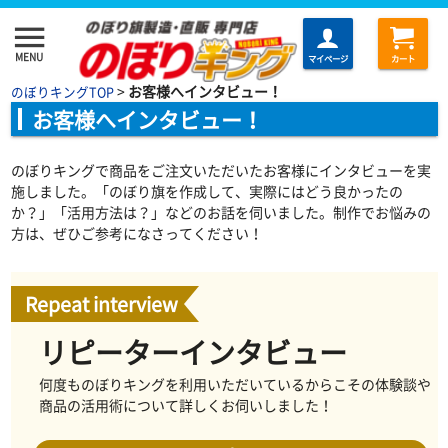
menu
MENU
マイページ
カート
>
お客様へインタビュー！
のぼりキングTOP
お客様へインタビュー！
のぼりキングで商品をご注文いただいたお客様にインタビューを実
施しました。「のぼり旗を作成して、実際にはどう良かったの
か？」「活用方法は？」などのお話を伺いました。制作でお悩みの
方は、ぜひご参考になさってください！
Repeat interview
リピーターインタビュー
何度ものぼりキングを利用いただいているからこその体験談や
商品の活用術について詳しくお伺いしました！