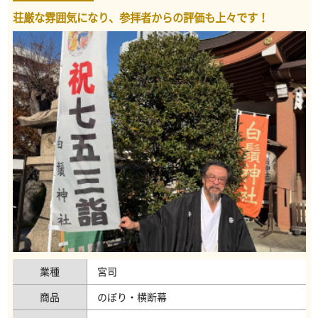
荘厳な雰囲気になり、参拝者からの評価も上々です！
業種
宮司
商品
のぼり・横断幕