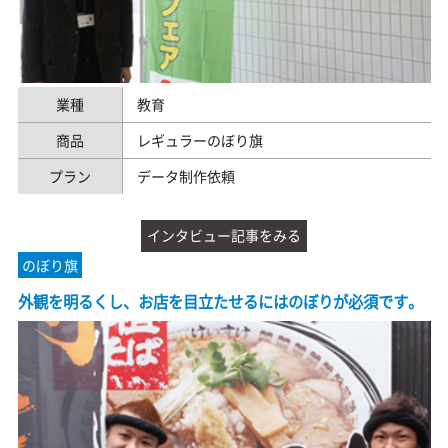
業種
教育
商品
レギュラーのぼり旗
プラン
データ制作依頼
インタビュー記事をみる
のぼり旗
外観を明るくし、お店を目立たせるにはのぼりが必須です。