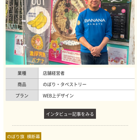
業種
店舗経営者
商品
のぼり・タペストリー
プラン
WEB上デザイン
インタビュー記事をみる
のぼり旗
横断幕