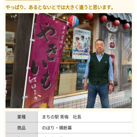
やっぱり、あるとないとでは大きく違うと思います。
業種
まちの駅 青梅 社長
商品
のぼり・横断幕