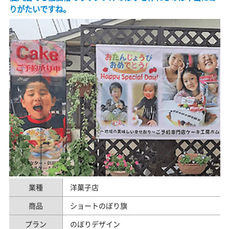
りがたいですね。
業種
洋菓子店
商品
ショートのぼり旗
プラン
のぼりデザイン