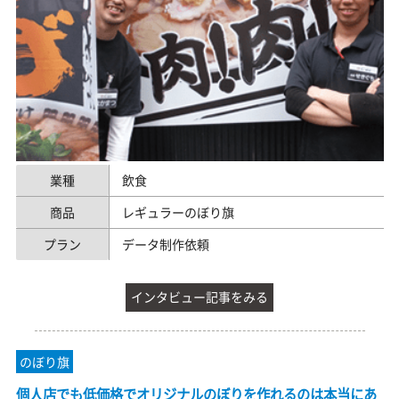
業種
飲食
商品
レギュラーのぼり旗
プラン
データ制作依頼
インタビュー記事をみる
のぼり旗
個人店でも低価格でオリジナルのぼりを作れるのは本当にあ