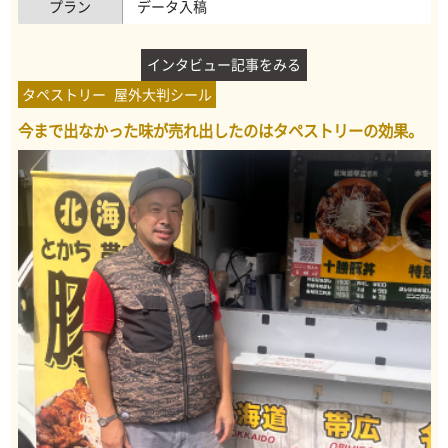
プラン
データ入稿
インタビュー記事をみる
タペストリー
屋外大判シール
今まで出なかった味が売れ出したのはタペストリーの効果。