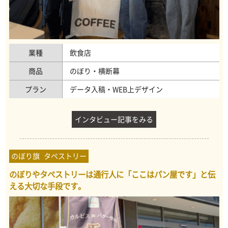
業種
飲食店
商品
のぼり・横断幕
プラン
データ入稿・WEB上デザイン
インタビュー記事をみる
のぼり旗
タペストリー
のぼりやタペストリーは通行人に「ここはパン屋です」と伝
える大切な手段です。