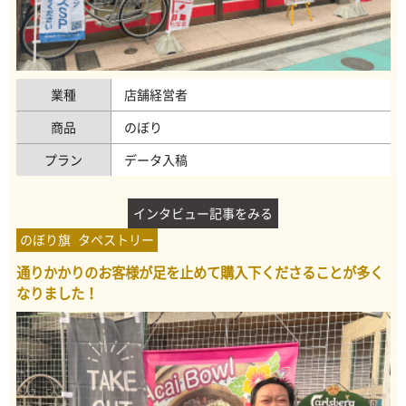
業種
店舗経営者
商品
のぼり
プラン
データ入稿
インタビュー記事をみる
のぼり旗
タペストリー
通りかかりのお客様が足を止めて購入下くださることが多く
なりました！