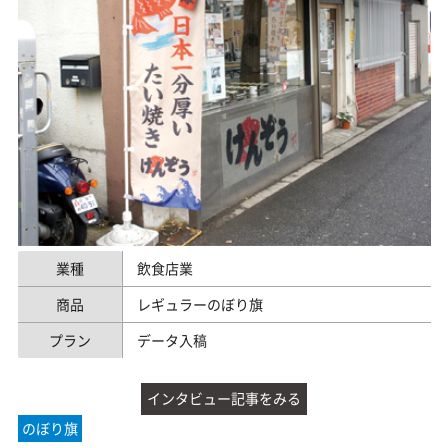
業種
飲食店業
商品
レギュラーのぼり旗
プラン
データ入稿
インタビュー記事をみる
のぼり旗