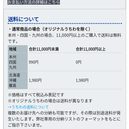
お支払い方法の詳細はこちら
送料について
・通常商品の場合（オリジナルうちわを除く）
本州・四国・九州の場合、11,000円以上のご購入で送料は無料
です。
地域
合計11,000円未満
合計11,000円以上
本州
四国
990円
0円
九州
北海道
沖縄
1,980円
1,980円
離島
※価格はすべて税込み表記です
※オリジナルうちわの場合は送料が異なります
→うちわの送料について
複数のお届け先への分納も可能ですが、その際は別途送料が発
生いたします。弊社専用の分納リストのフォーマットをもとに
ご指示下さいませ。