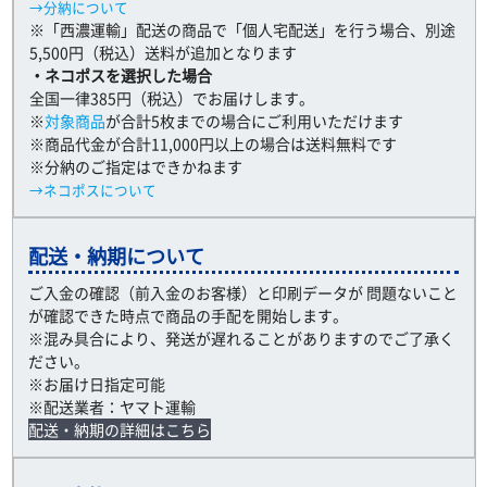
→分納について
※「西濃運輸」配送の商品で「個人宅配送」を行う場合、別途
5,500円（税込）送料が追加となります
・ネコポスを選択した場合
全国一律385円（税込）でお届けします。
※
対象商品
が合計5枚までの場合にご利用いただけます
※商品代金が合計11,000円以上の場合は送料無料です
※分納のご指定はできかねます
→ネコポスについて
配送・納期について
ご入金の確認（前入金のお客様）と印刷データが 問題ないこと
が確認できた時点で商品の手配を開始します。
※混み具合により、発送が遅れることがありますのでご了承く
ださい。
※お届け日指定可能
※配送業者：ヤマト運輸
配送・納期の詳細はこちら