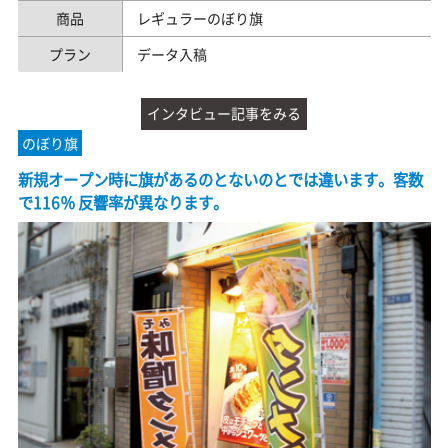
商品
レギュラーのぼり旗
プラン
データ入稿
インタビュー記事をみる
のぼり旗
新規オープン時に旗があるのとないのとでは違います。客数
で116％ 反響率が異なります。