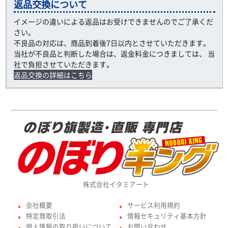
返品交換について
イメージの違いによる返品はお受けできませんのでご了承くだ
さい。
不良品の対応は、商品到着後7日以内とさせていただきます。
当社が不良品と判断した場合は、返金料金につきましては、 当
社で負担させていただきます。
返品交換の詳細はこちら
株式会社イタミアート
会社概要
サービス利用規約
●
●
特定商取引法
情報セキュリティ基本方針
●
●
個人情報の取り扱いについて
お問い合わせ