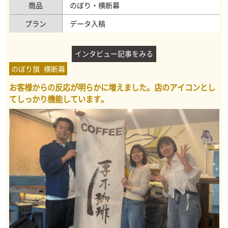
商品
のぼり・横断幕
プラン
データ入稿
インタビュー記事をみる
のぼり旗
横断幕
お客様からの反応が明らかに増えました。店のアイコンとし
てしっかり機能しています。