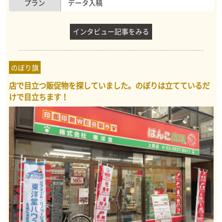
プラン
データ入稿
インタビュー記事をみる
のぼり旗
店で目立つ販促物を探していました。のぼりは立てているだ
けで目立ちます！