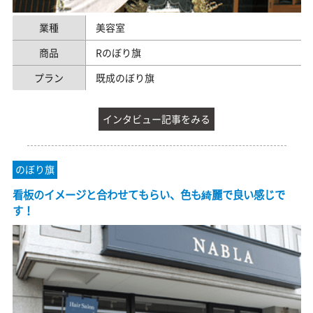
業種
美容室
商品
Rのぼり旗
プラン
既成のぼり旗
インタビュー記事をみる
のぼり旗
看板のイメージと合わせてもらい、色も綺麗で良い感じで
す！