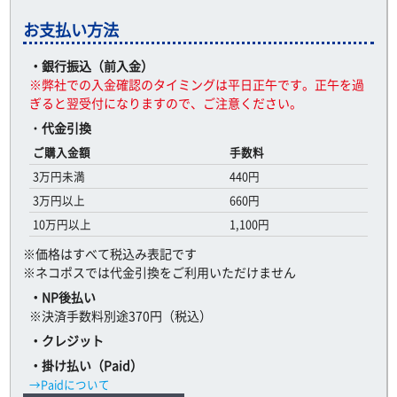
お支払い方法
・銀行振込（前入金）
※弊社での入金確認のタイミングは平日正午です。正午を過
ぎると翌受付になりますので、ご注意ください。
・
代金引換
ご購入金額
手数料
3万円未満
440円
3万円以上
660円
10万円以上
1,100円
※価格はすべて税込み表記です
※ネコポスでは代金引換をご利用いただけません
・NP後払い
※決済手数料別途370円（税込）
・クレジット
・掛け払い（Paid）
→Paidについて