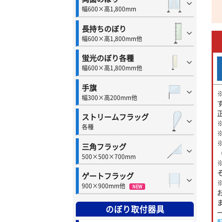
幅600×高1,800mm
長持ちのぼり
幅600×高1,800mm他
蛍光のぼり各種
幅600×高1,800mm他
手旗
幅300×高200mm他
ストリームフラッグ
各種
三角フラッグ
500×500×700mm
ゲートフラッグ
900×900mm他
NEW
のぼり取付器具