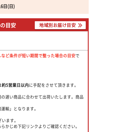
16日(日)
での目安
地域別お届け目安
しなど条件が短い期間で整った場合の目安
で
。
は
約5営業日以内
に手配をさせて頂きます。
期の遅い商品に合わせて出荷いたします。商品
濃運輸」となります。
ざいます。
あらかじめ下記リンクよりご確認ください。