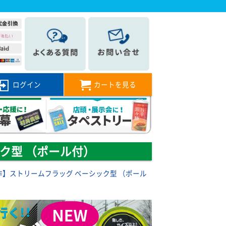
ログイン
カートを見る
ク型 （ポール付）
作】ストリームフラッグ ベーシック型 （ポール