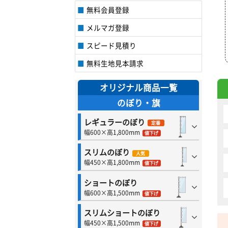
無料会員登録
メルマガ登録
スピード見積り
無料生地見本請求
オリジナル商品一覧
のぼり・旗
レギュラーのぼり
定番
幅600×高1,800mm
値下げ
スリムのぼり
人気
幅450×高1,800mm
値下げ
ショートのぼり
幅600×高1,500mm
値下げ
スリムショートのぼり
幅450×高1,500mm
値下げ