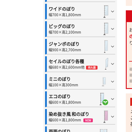
ワイドのぼり
幅700×高1,800mm
ビッグのぼり
幅700×高2,100mm
ジャンボのぼり
幅900×高2,700mm
セイルのぼり各種
幅680×高2,600mm他
売れ筋
ミニのぼり
幅100×高300mm
エコのぼり
幅600×高1,800mm
染め抜き風 和のぼり
幅600×高1,800mm
NEW
両面のぼり