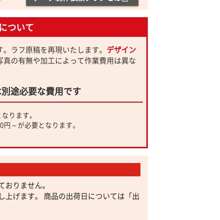
について
す。ラフ原稿を再現いたします。
デザイン
写真の有無や加工によって作業費用は異な
は別途必要な費用です
となります。
00円～が必要となります。
ておりません。
し上げます。 商品の出荷日については「出