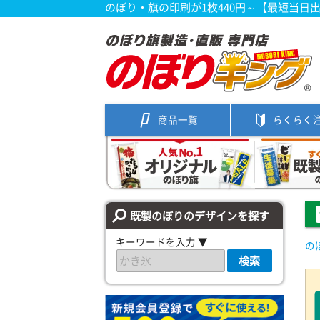
のぼり・旗の印刷が1枚440円～【最短当日
商品一覧
らくらく
既製のぼりのデザインを探す
キーワードを入力 ▼
の
検索