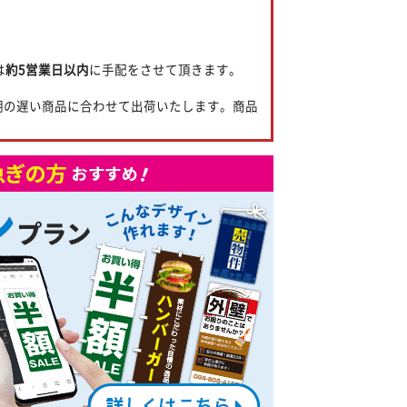
。
は
約5営業日以内
に手配をさせて頂きます。
期の遅い商品に合わせて出荷いたします。商品