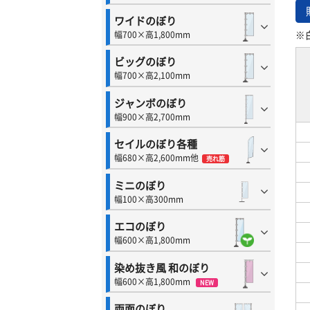
ワイドのぼり
※
幅700×高1,800mm
ビッグのぼり
幅700×高2,100mm
ジャンボのぼり
幅900×高2,700mm
セイルのぼり各種
幅680×高2,600mm他
売れ筋
ミニのぼり
幅100×高300mm
エコのぼり
幅600×高1,800mm
染め抜き風 和のぼり
幅600×高1,800mm
NEW
両面のぼり