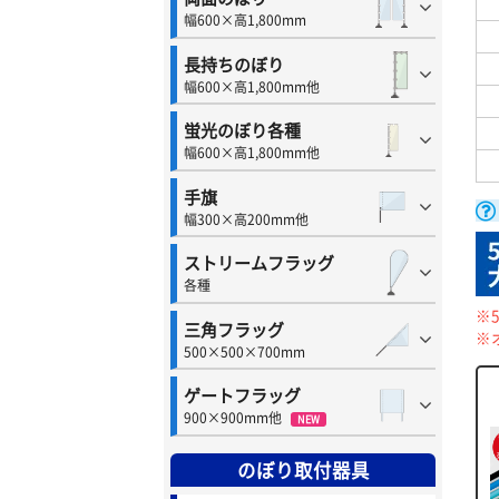
幅600×高1,800mm
長持ちのぼり
幅600×高1,800mm他
蛍光のぼり各種
幅600×高1,800mm他
手旗
幅300×高200mm他
ストリームフラッグ
各種
※
三角フラッグ
※
500×500×700mm
ゲートフラッグ
900×900mm他
NEW
のぼり取付器具