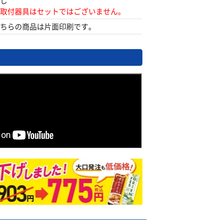
し
取付器具はセットではございません。
ちらの商品は片面印刷です。