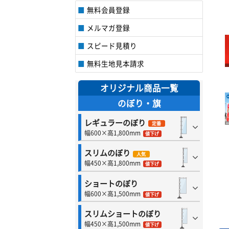
無料会員登録
メルマガ登録
スピード見積り
無料生地見本請求
オリジナル商品一覧
のぼり・旗
レギュラーのぼり
定番
幅600×高1,800mm
値下げ
スリムのぼり
人気
幅450×高1,800mm
値下げ
ショートのぼり
幅600×高1,500mm
値下げ
スリムショートのぼり
幅450×高1,500mm
値下げ