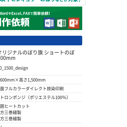
オリジナルのぼり旗 ショートのぼ
500mm
1500_design
600mm×高さ1,500mm
面フルカラーダイレクト捺染印刷
トロンポンジ（ポリエステル100％）
囲ヒートカット
方三巻縫製
方三巻縫製