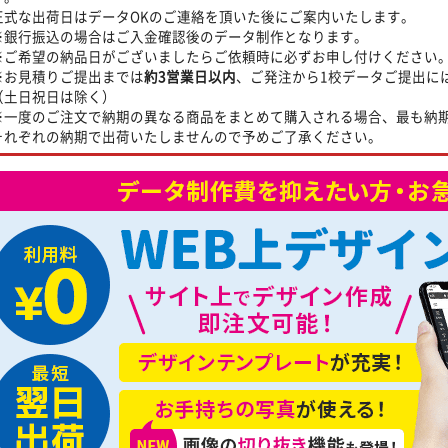
正式な出荷日はデータOKのご連絡を頂いた後にご案内いたします。
※銀行振込の場合はご入金確認後のデータ制作となります。
※ご希望の納品日がございましたらご依頼時に必ずお申し付けください
※お見積りご提出までは
約3営業日以内
、ご発注から1校データご提出に
（土日祝日は除く）
※一度のご注文で納期の異なる商品をまとめて購入される場合、最も納
それぞれの納期で出荷いたしませんので予めご了承ください。