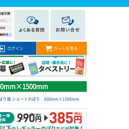
ログイン
カートを見る
mm×1500mm
り旗 ショートのぼり 600mm×1500mm