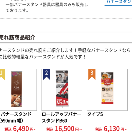
バナースタン
一部バナースタンド器具は器具のみも販売し
ております。
売れ筋商品紹介
ナースタンドの売れ筋をご紹介します！手軽なバナースタンドなら
に比較的軽量なバナースタンドが人気です！
Ｉバナースタンド
ロールアップバナー
タイプS
590mm 幅）
スタンドB60
6,130
6,490
16,500
税込
円～
税込
円～
税込
円～