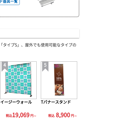
ド器具一覧
「タイプS」、屋外でも使用可能なタイプの
イージーウォール
Tバナースタンド
19,069
8,900
税込
円～
税込
円～