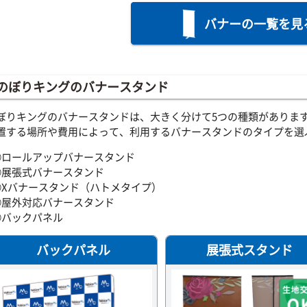
バナーの一覧を見
のぼりキングのバナースタンド
ぼりキングのバナースタンドは、大きく分けて5つの種類がありま
置する場所や費用によって、利用するバナースタンドのタイプを選
①ロールアップバナースタンド
②展張式バナースタンド
③Xバナースタンド（ハトメタイプ）
④屋外対応バナースタンド
⑤バックパネル
バックパネル
展張式スタンド