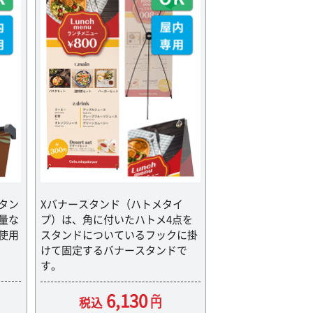
タン
Xバナースタンド（ハトメタイ
量な
プ）は、角に付いたハトメ4点を
使用
スタンドについているフックに掛
けて固定するバナースタンドで
す。
6,130
税込
円