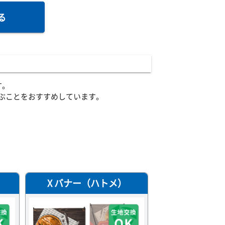
る
す。
ぶことをおすすめしています。
X バナー（ハトメ）