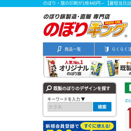
のぼり・旗の印刷が1枚440円～【最短当日
商品一覧
らくらく
既製のぼりのデザインを探す
キーワードを入力 ▼
の
検索