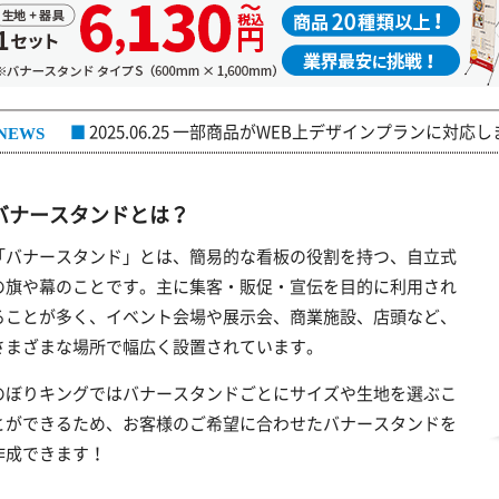
2025.06.25 一部商品がWEB上デザインプランに対応
■
バナースタンドとは？
「バナースタンド」とは、簡易的な看板の役割を持つ、自立式
の旗や幕のことです。主に集客・販促・宣伝を目的に利用され
ることが多く、イベント会場や展示会、商業施設、店頭など、
さまざまな場所で幅広く設置されています。
のぼりキングではバナースタンドごとにサイズや生地を選ぶこ
とができるため、お客様のご希望に合わせたバナースタンドを
作成できます！