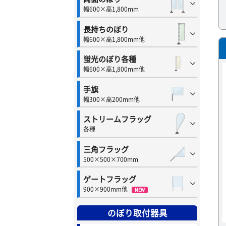
幅600×高1,800mm
長持ちのぼり
幅600×高1,800mm他
蛍光のぼり各種
幅600×高1,800mm他
手旗
幅300×高200mm他
ストリームフラッグ
各種
三角フラッグ
500×500×700mm
ゲートフラッグ
900×900mm他
NEW
のぼり取付器具