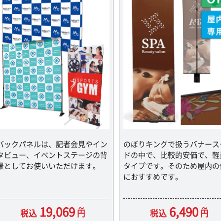
バックパネルは、記者会見やイン
のぼりキングで扱うバナース
タビュー、イベントステージの背
ドの中で、比較的安価で、軽
景としてお使いいただけます。
タイプです。そのため屋内の
におすすめです。
6,490
19,069
税込
円
税込
円