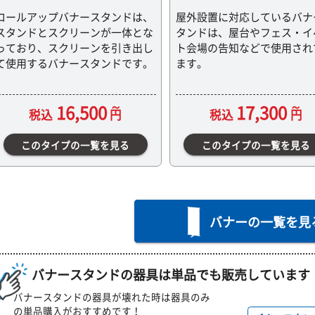
ロールアップバナースタンドは、
屋外設置に対応しているバナ
スタンドとスクリーンが一体とな
タンドは、屋台やフェス・イ
っており、スクリーンを引き出し
ト会場の告知などで使用され
て使用するバナースタンドです。
ます。
16,500
17,300
税込
円
税込
円
このタイプの一覧を見る
このタイプの一覧を見る
バナーの一覧を見
バナースタンドの器具は単品でも販売しています
バナースタンドの器具が壊れた時は器具のみ
の単品購入がおすすめです！