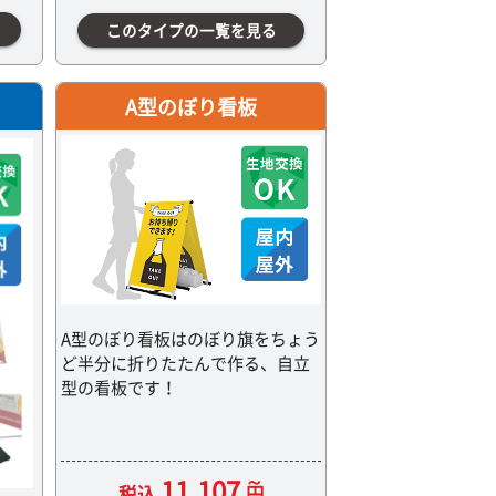
このタイプの一覧を見る
A型のぼり看板
A型のぼり看板はのぼり旗をちょう
ど半分に折りたたんで作る、自立
型の看板です！
11,107
税込
円