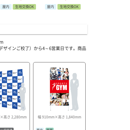
屋内
生地交換OK
屋内
生地交換OK
m
デザインご校了）から4～6営業日です。商品
m×高さ 2,280mm
幅 910mm×高さ 1,840mm
バッグ付き
屋内
両面