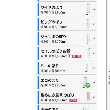
ワイドのぼり
幅700×高1,800mm
ビッグのぼり
幅700×高2,100mm
ジャンボのぼり
幅900×高2,700mm
セイルのぼり各種
幅680×高2,600mm他
売れ筋
ミニのぼり
幅100×高300mm
エコのぼり
幅600×高1,800mm
染め抜き風 和のぼり
幅600×高1,800mm
NEW
両面のぼり