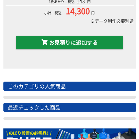
143
1枚あたり：税込
円
14,300
小計：税込
円
※データ制作必要別途
お見積りに追加する
このカテゴリの人気商品
最近チェックした商品