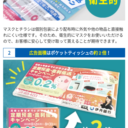
マスクとチラシは個別包装により配布時に外気や他の物品と直接触
れにくい仕様です。そのため、衛生的にマスクをお使いいただける
ので、お客様に安心して受け取って貰えることが期待できます。
2
広告面積
はポケットティッシュの
約２倍
！