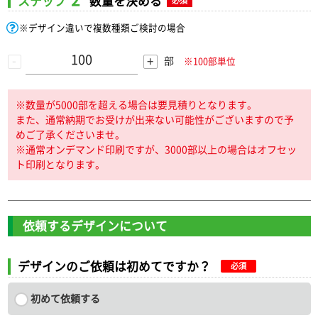
ステップ
数量を決める
必須
※デザイン違いで複数種類ご検討の場合
-
+
部
※100部単位
※数量が5000部を超える場合は要見積りとなります。
また、通常納期でお受けが出来ない可能性がございますので予
めご了承くださいませ。
※通常オンデマンド印刷ですが、3000部以上の場合はオフセッ
ト印刷となります。
依頼するデザインについて
デザインのご依頼は初めてですか？
必須
初めて依頼する