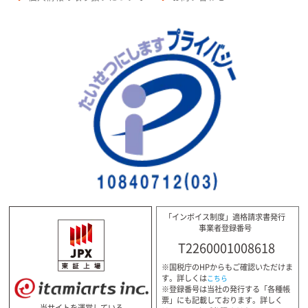
「インボイス制度」適格請求書発行
事業者登録番号
T2260001008618
※国税庁のHPからもご確認いただけま
す。詳しくは
こちら
※登録番号は当社の発行する「各種帳
票」にも記載しております。詳しく
当サイトを運営している