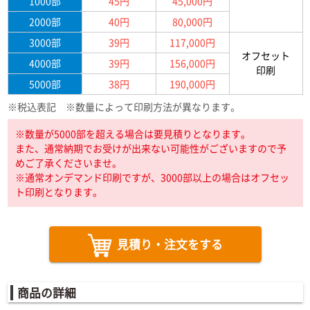
1000部
45円
45,000円
2000部
40円
80,000円
3000部
39円
117,000円
オフセット
4000部
39円
156,000円
印刷
5000部
38円
190,000円
※税込表記 ※数量によって印刷方法が異なります。
※数量が5000部を超える場合は要見積りとなります。
また、通常納期でお受けが出来ない可能性がございますので予
めご了承くださいませ。
※通常オンデマンド印刷ですが、3000部以上の場合はオフセッ
ト印刷となります。
見積り・注文をする
商品の詳細