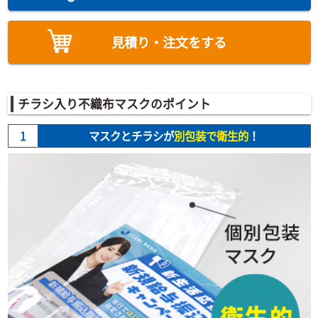
見積り・注文をする
チラシ入り不織布マスクのポイント
1
マスクとチラシが
別包装で衛生的
！