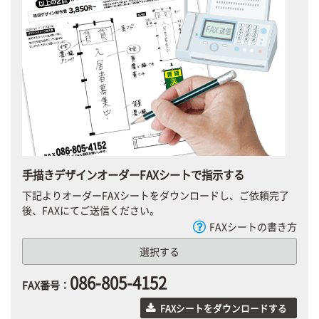
手描きデザインオーダーFAXシートで指示する
下記よりオーダーFAXシートをダウンロードし、ご依頼完了
後、FAXにてご送信ください。
FAXシートの書き方
選択する
086-805-4152
FAX番号：
FAXシートをダウンロードする