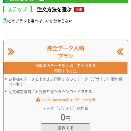
1
ステップ
注文方法を選ぶ
必須
どのプランを選べばいいか分からない
完全データ入稿
プラン
作成済のデータを入稿してそのまま
印刷する方法
お客様のデータをそのまま印刷するのでデータ（デザイン）製作費
は不要！
注文確定直前にお見積り書がダウンロードできる！
Adobeillustrator形式のデータが必須
データ（デザイン）制作費
0
円
選択する