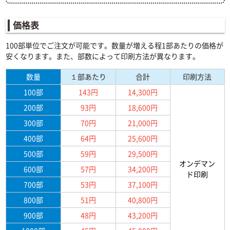
価格表
100部単位でご注文が可能です。数量が増える程1部あたりの価格が
安くなります。また、部数によって印刷方法が異なります。
数量
１部あたり
合計
印刷方法
100部
143円
14,300円
200部
93円
18,600円
300部
70円
21,000円
400部
64円
25,600円
500部
59円
29,500円
オンデマン
600部
57円
34,200円
ド印刷
700部
53円
37,100円
800部
51円
40,800円
900部
48円
43,200円