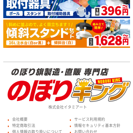
株式会社イタミアート
会社概要
サービス利用規約
●
●
特定商取引法
情報セキュリティ基本方針
●
●
個人情報の取り扱いについて
お問い合わせ
●
●