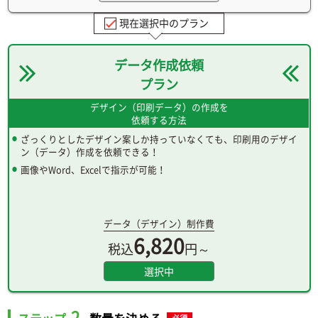
現在選択中のプラン
データ作成依頼
プラン
デザイン（印刷データ）の作成を
依頼する方法
ざっくりとしたデザイン案しか持っていなくても、印刷用のデザイ
ン（データ）作成を依頼できる！
画像やWord、Excelで指示が可能！
データ（デザイン）制作費
6,820
税込
円～
選択中
2