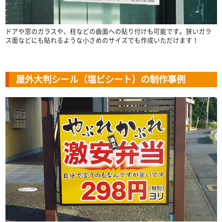
ドアや窓のガラスや、柱などの曲面への貼り付けも可能です。狭いガラ
ス面などにも貼れるような小さめのサイズでも作成いただけます！
屋外大判シール（塩ビシート）の制作事例