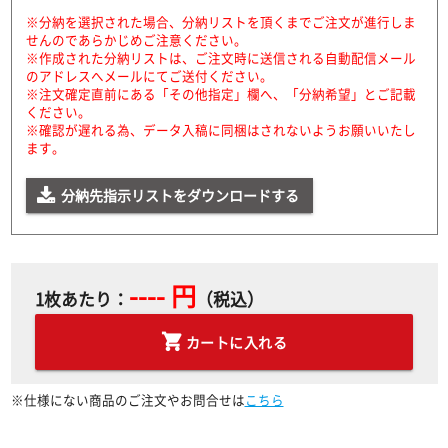
※分納を選択された場合、分納リストを頂くまでご注文が進行しま
せんのであらかじめご注意ください。
※作成された分納リストは、ご注文時に送信される自動配信メール
のアドレスへメールにてご送付ください。
※注文確定直前にある「その他指定」欄へ、「分納希望」とご記載
ください。
※確認が遅れる為、データ入稿に同梱はされないようお願いいたし
ます。
分納先指示リストをダウンロードする
---- 円
1枚あたり：
（税込）
カートに入れる
※仕様にない商品のご注文やお問合せは
こちら