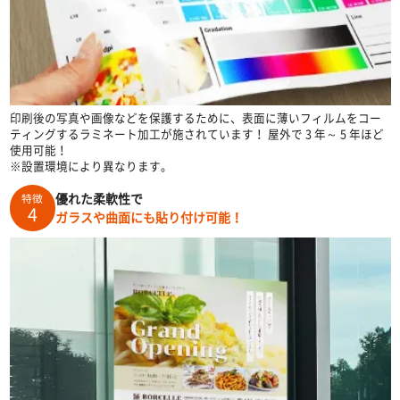
印刷後の写真や画像などを保護するために、表面に薄いフィルムをコー
ティングするラミネート加工が施されています！ 屋外で 3 年～ 5 年ほど
使用可能！
※設置環境により異なります。
優れた柔軟性で
特徴
4
ガラスや曲面にも貼り付け可能！