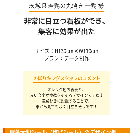
茨城県 若鶏の丸焼き 一鶏 様
非常に目立つ看板ができ、
集客に効果が出た
サイズ：H130cm×W110cm
プラン：データ制作
のぼりキング
スタッフのコメント
オレンジ色の背景と、
赤い文字が食欲をそそるデザインですね♪
道路わきに設置することで、
車から見てもよく目立ちそうです！
屋外大判シール（塩ビシート）のデザイン例