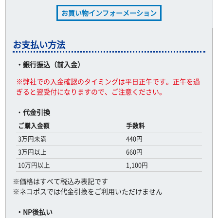
お買い物インフォーメーション
お支払い方法
・銀行振込（前入金）
※弊社での入金確認のタイミングは平日正午です。正午を過
ぎると翌受付になりますので、ご注意ください。
・
代金引換
ご購入金額
手数料
3万円未満
440円
3万円以上
660円
10万円以上
1,100円
※価格はすべて税込み表記です
※ネコポスでは代金引換をご利用いただけません
・NP後払い