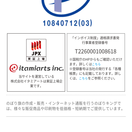
「インボイス制度」適格請求書発
行事業者登録番号
T2260001008618
※国税庁のHPからもご確認いただけ
ます。詳しくは
こちら
※登録番号は当社の発行する「各種
帳票」にも記載しております。詳し
当サイトを運営している
くは、
をご参照ください。
こちら
株式会社イタミアートは東証上場企
業です。
のぼり旗の作成・販売・インターネット通販を行うのぼりキングで
は、様々な販促商品や印刷物を低価格・短納期でご提供しています。