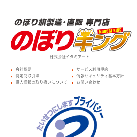
株式会社イタミアート
会社概要
サービス利用規約
●
●
特定商取引法
情報セキュリティ基本方針
●
●
個人情報の取り扱いについて
お問い合わせ
●
●