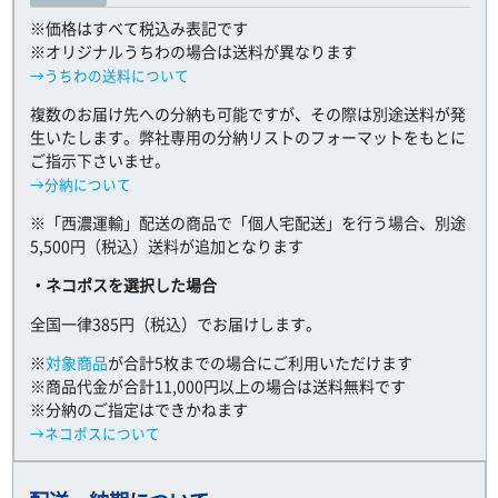
※価格はすべて税込み表記です
※オリジナルうちわの場合は送料が異なります
→うちわの送料について
複数のお届け先への分納も可能ですが、その際は別途送料が発
生いたします。弊社専用の分納リストのフォーマットをもとに
ご指示下さいませ。
→分納について
※「西濃運輸」配送の商品で「個人宅配送」を行う場合、別途
5,500円（税込）送料が追加となります
・ネコポスを選択した場合
全国一律385円（税込）でお届けします。
※
対象商品
が合計5枚までの場合にご利用いただけます
※商品代金が合計11,000円以上の場合は送料無料です
※分納のご指定はできかねます
→ネコポスについて