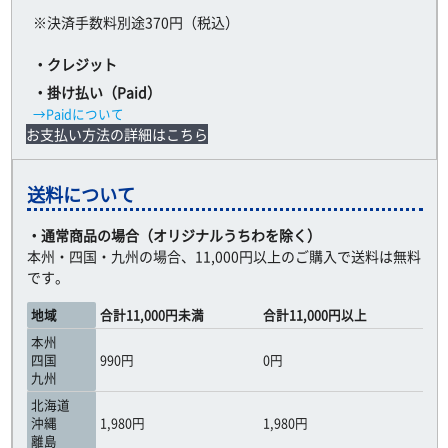
※決済手数料別途370円（税込）
・クレジット
・掛け払い（Paid）
→Paidについて
お支払い方法の詳細はこちら
送料について
・通常商品の場合（オリジナルうちわを除く）
本州・四国・九州の場合、11,000円以上のご購入で送料は無料
です。
地域
合計11,000円未満
合計11,000円以上
本州
四国
990円
0円
九州
北海道
沖縄
1,980円
1,980円
離島