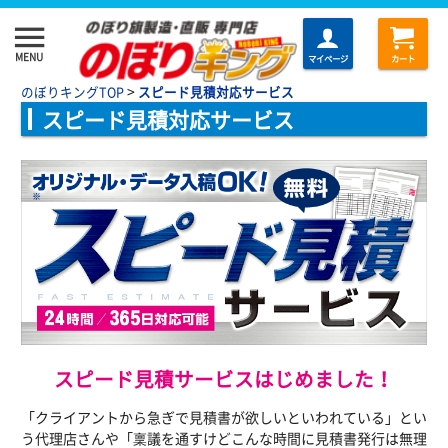
menu
MENU
マイページ
カート
>
のぼりキングTOP
スピード見積対応サービス
スピード見積対応サービス
スピード見積サービスはじめました！
「クライアントから急ぎで見積書が欲しいといわれている」とい
う代理店さんや「稟議を通すけどこんな時間に見積書発行は無理