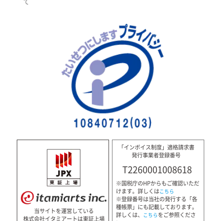
て
「インボイス制度」適格請求書
発行事業者登録番号
T2260001008618
※国税庁のHPからもご確認いただ
けます。詳しくは
こちら
※登録番号は当社の発行する「各
種帳票」にも記載しております。
当サイトを運営している
詳しくは、
をご参照くださ
こちら
株式会社イタミアートは東証上場