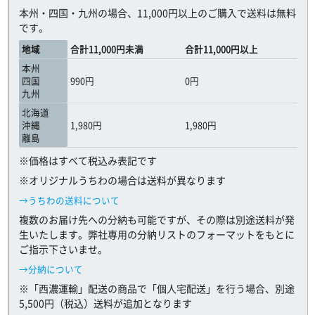
本州・四国・九州の場合、11,000円以上のご購入で送料は無料
です。
地域
合計11,000円未満
合計11,000円以上
本州
四国
990円
0円
九州
北海道
沖縄
1,980円
1,980円
離島
※価格はすべて税込み表記です
※オリジナルうちわの場合は送料が異なります
→うちわの送料について
複数のお届け先への分納も可能ですが、その際は別途送料が発
生いたします。弊社専用の分納リストのフォーマットをもとに
ご指示下さいませ。
→分納について
※「西濃運輸」配送の商品で「個人宅配送」を行う場合、別途
5,500円（税込）送料が追加となります