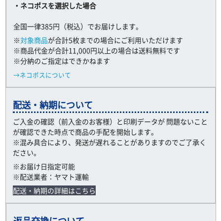
・ネコポスを選択した場合
全国一律385円（税込）でお届けします。
※
対象商品
が合計5枚までの場合にご利用いただけます
※商品代金が合計11,000円以上の場合は送料無料です
※分納のご指定はできかねます
→ネコポスについて
配送・納期について
ご入金の確認（前入金のお客様）と印刷データが 問題ないこと
が確認できた時点で商品の手配を開始します。
※混み具合により、発送が遅れることがありますのでご了承く
ださい。
※お届け日指定可能
※配送業者：ヤマト運輸
配送・納期の詳細はこちら
返品交換について