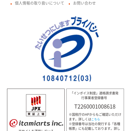
個人情報の取り扱いについて
お問い合わせ
●
●
「インボイス制度」適格請求書発
行事業者登録番号
T2260001008618
※国税庁のHPからもご確認いただけ
ます。詳しくは
こちら
※登録番号は当社の発行する「各種
帳票」にも記載しております。詳し