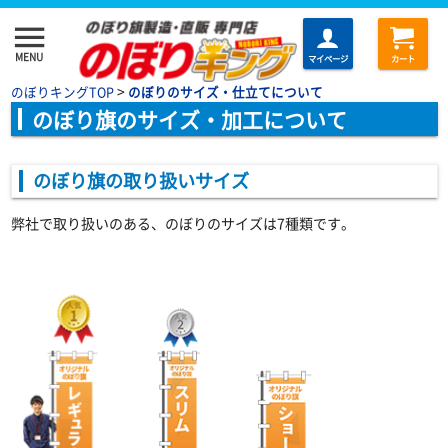
menu
MENU
マイページ
カート
>
のぼりキングTOP
のぼりのサイズ・仕立てについて
のぼり旗のサイズ・加工について
のぼり旗の取り扱いサイズ
弊社で取り扱いのある、のぼりのサイズは7種類です。