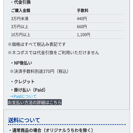
・
代金引換
ご購入金額
手数料
3万円未満
440円
3万円以上
660円
10万円以上
1,100円
※価格はすべて税込み表記です
※ネコポスでは代金引換をご利用いただけません
・NP後払い
※決済手数料別途370円（税込）
・クレジット
・掛け払い（Paid）
→Paidについて
お支払い方法の詳細はこちら
送料について
・通常商品の場合（オリジナルうちわを除く）