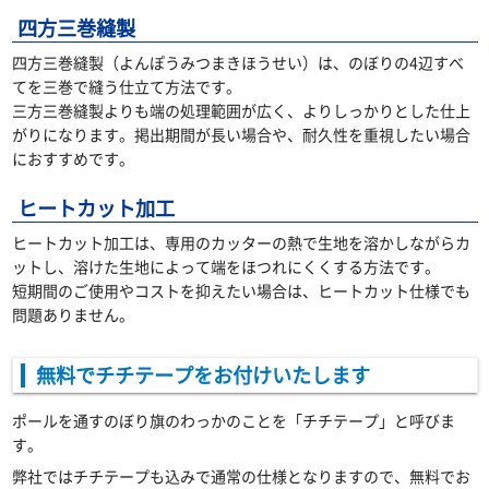
四方三巻縫製
四方三巻縫製（よんぽうみつまきほうせい）は、のぼりの4辺すべ
てを三巻で縫う仕立て方法です。
三方三巻縫製よりも端の処理範囲が広く、よりしっかりとした仕上
がりになります。掲出期間が長い場合や、耐久性を重視したい場合
におすすめです。
ヒートカット加工
ヒートカット加工は、専用のカッターの熱で生地を溶かしながらカ
ットし、溶けた生地によって端をほつれにくくする方法です。
短期間のご使用やコストを抑えたい場合は、ヒートカット仕様でも
問題ありません。
無料でチチテープをお付けいたします
ポールを通すのぼり旗のわっかのことを「チチテープ」と呼びま
す。
弊社ではチチテープも込みで通常の仕様となりますので、無料でお