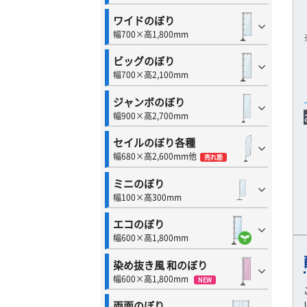
ワイドのぼり
幅700×高1,800mm
ビッグのぼり
幅700×高2,100mm
ジャンボのぼり
幅900×高2,700mm
セイルのぼり各種
幅680×高2,600mm他
売れ筋
ミニのぼり
幅100×高300mm
エコのぼり
幅600×高1,800mm
染め抜き風 和のぼり
幅600×高1,800mm
NEW
両面のぼり