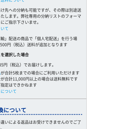
届け先への分納も可能ですが、その際は別途送
いたします。弊社専用の分納リストのフォーマ
とにご指示下さいませ。
ついて
運輸」配送の商品で「個人宅配送」を行う場
,500円（税込）送料が追加となります
スを選択した場合
85円（税込）でお届けします。
品
が合計5枚までの場合にご利用いただけます
が合計11,000円以上の場合は送料無料です
ご指定はできかねます
スについて
換について
の違いによる返品はお受けできませんのでご了
い。