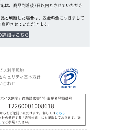
対応は、商品到着後7日以内とさせていただき
良品と判断した場合は、返金料金につきまして
で負担させていただきます。
の詳細はこちら
ビス利用規約
セキュリティ基本方針
い合わせ
ンボイス制度」適格請求書発行事業者登録番号
T2260001008618
Pからもご確認いただけます。詳しくは
こちら
当社の発行する「各種帳票」にも記載しております。詳
ら
をご参照ください。