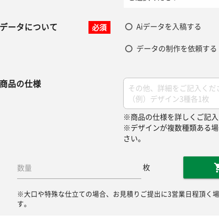
データについて
Aiデータを入稿する
必須
データの制作を依頼する
商品の仕様
※商品の仕様を詳しくご記入
※デザインが複数種類ある場
さい。
枚
数量
※大口や特殊な仕立ての場合、お見積りご提出に3営業日程頂く
す。