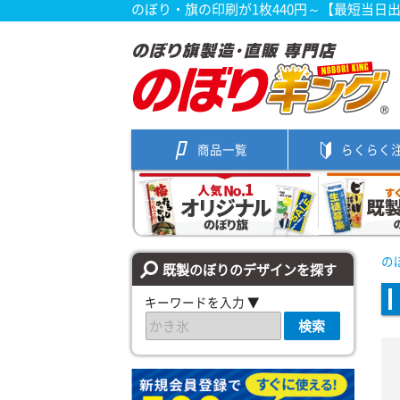
のぼり・旗の印刷が1枚440円～【最短当日
商品一覧
らくらく
の
既製のぼりのデザインを探す
キーワードを入力 ▼
検索