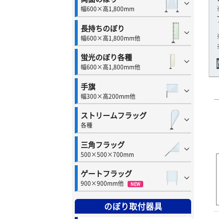
幅600×高1,800mm
長持ちのぼり
幅600×高1,800mm他
蛍光のぼり各種
幅600×高1,800mm他
手旗
幅300×高200mm他
ストリームフラッグ
各種
三角フラッグ
500×500×700mm
ゲートフラッグ
900×900mm他
NEW
のぼり取付器具