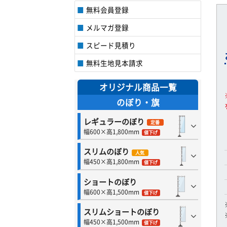
無料会員登録
メルマガ登録
スピード見積り
無料生地見本請求
オリジナル商品一覧
のぼり・旗
レギュラーのぼり
定番
幅600×高1,800mm
値下げ
スリムのぼり
人気
幅450×高1,800mm
値下げ
ショートのぼり
幅600×高1,500mm
値下げ
スリムショートのぼり
幅450×高1,500mm
値下げ