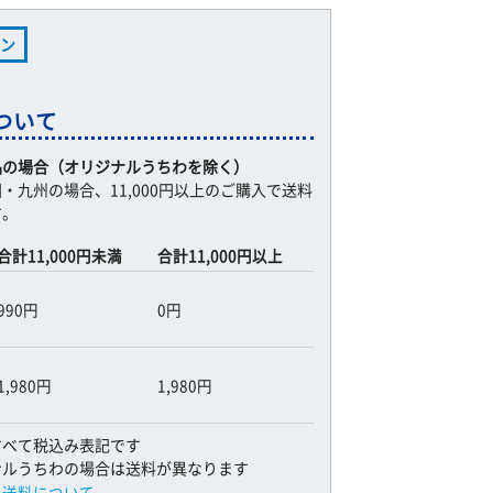
ン
ついて
品の場合（オリジナルうちわを除く）
・九州の場合、11,000円以上のご購入で送料
す。
合計11,000円未満
合計11,000円以上
990円
0円
1,980円
1,980円
すべて税込み表記です
ナルうちわの場合は送料が異なります
の送料について