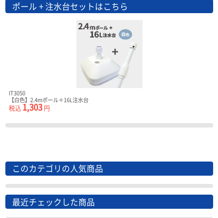
ポール + 注水台セットはこちら
IT3050
【白色】2.4mポール＋16L注水台
1,303
税込
円
このカテゴリの人気商品
最近チェックした商品