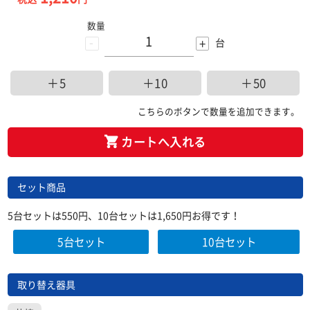
数量
-
+
台
＋5
＋10
＋50
こちらのボタンで数量を追加できます。
カートへ入れる
セット商品
5台セットは550円、10台セットは1,650円お得です！
5台セット
10台セット
取り替え器具