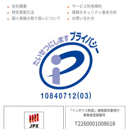
会社概要
サービス利用規約
●
●
特定商取引法
情報セキュリティ基本方針
●
●
個人情報の取り扱いについて
お問い合わせ
●
●
「インボイス制度」適格請求書発行
事業者登録番号
T2260001008618