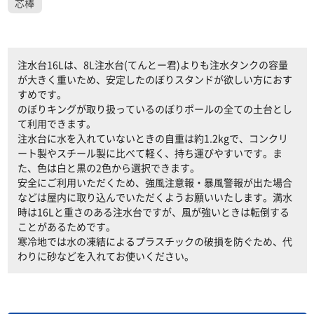
芯棒
注水台16Lは、8L注水台(てんとー君)よりも注水タンクの容量
が大きく重いため、安定したのぼりスタンドが欲しい方におす
すめです。
のぼりキングが取り扱っているのぼりポールの全ての土台とし
て利用できます。
注水台に水を入れていないときの自重は約1.2kgで、コンクリ
ート製やスチール製に比べて軽く、持ち運びやすいです。ま
た、色は白と黒の2色から選択できます。
安全にご利用いただくため、強風注意報・暴風警報が出た場合
などは屋内に取り込んでいただくようお願いいたします。満水
時は16Lと重さのある注水台ですが、風が強いときは転倒する
ことがあるためです。
寒冷地では水の凍結によるプラスチックの破損を防ぐため、代
わりに砂などを入れてお使いください。