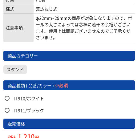
様式
差込ねじ式
φ22mm~29mmの商品が対象になりますので、ポ
ールの太さによっては芯棒に若干の余裕がござい
注意事項
ます。使用上は問題ございませんのでご了承くだ
さいませ。
商品カテゴリー
スタンド
商品種類 ( 品番/カラー )
※必須
IT910/ホワイト
IT911/ブラック
販売価格
1,210
税込
円