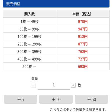
販売価格
購入数
単価（税込）
1枚
～
49枚
970円
50枚
～
99枚
947円
100枚
～
199枚
912円
200枚
～
299枚
877円
300枚
～
399枚
762円
400枚
～
499枚
727円
500枚
～
693円
数量
-
+
枚
＋5
＋10
＋50
こちらのボタンで数量を追加できます。