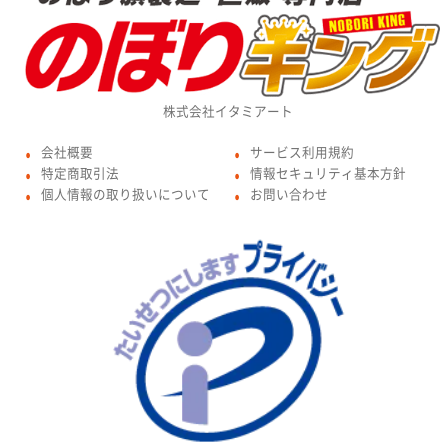
株式会社イタミアート
会社概要
サービス利用規約
●
●
特定商取引法
情報セキュリティ基本方針
●
●
個人情報の取り扱いについて
お問い合わせ
●
●