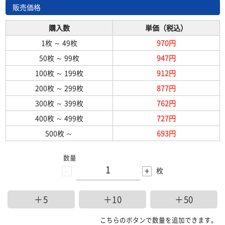
販売価格
購入数
単価（税込）
1枚
～
49枚
970円
50枚
～
99枚
947円
100枚
～
199枚
912円
200枚
～
299枚
877円
300枚
～
399枚
762円
400枚
～
499枚
727円
500枚
～
693円
数量
-
+
枚
＋5
＋10
＋50
こちらのボタンで数量を追加できます。