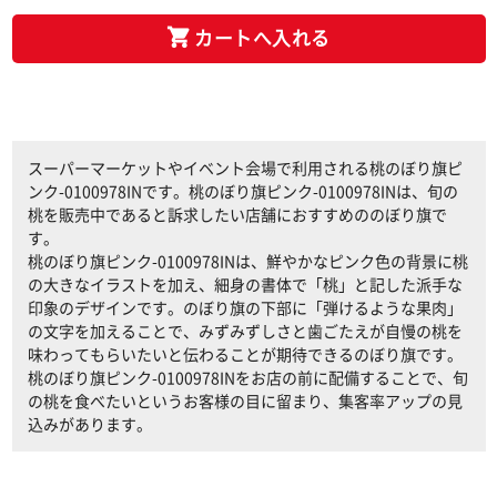
カートへ入れる
スーパーマーケットやイベント会場で利用される桃のぼり旗ピ
ンク-0100978INです。桃のぼり旗ピンク-0100978INは、旬の
桃を販売中であると訴求したい店舗におすすめののぼり旗で
す。
桃のぼり旗ピンク-0100978INは、鮮やかなピンク色の背景に桃
の大きなイラストを加え、細身の書体で「桃」と記した派手な
印象のデザインです。のぼり旗の下部に「弾けるような果肉」
の文字を加えることで、みずみずしさと歯ごたえが自慢の桃を
味わってもらいたいと伝わることが期待できるのぼり旗です。
桃のぼり旗ピンク-0100978INをお店の前に配備することで、旬
の桃を食べたいというお客様の目に留まり、集客率アップの見
込みがあります。