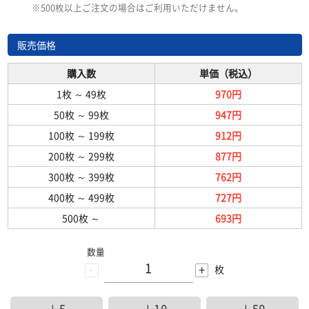
※500枚以上ご注文の場合はご利用いただけません。
販売価格
購入数
単価（税込）
1枚
～
49枚
970円
50枚
～
99枚
947円
100枚
～
199枚
912円
200枚
～
299枚
877円
300枚
～
399枚
762円
400枚
～
499枚
727円
500枚
～
693円
数量
-
+
枚