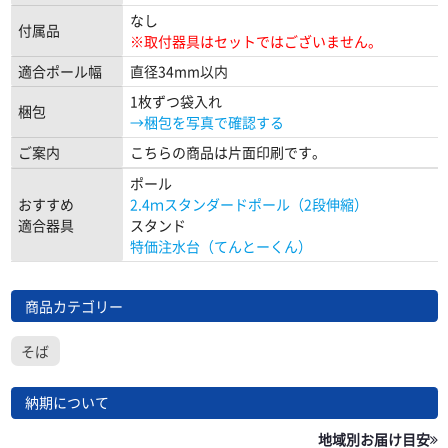
なし
付属品
※取付器具はセットではございません。
適合ポール幅
直径34mm以内
1枚ずつ袋入れ
梱包
→梱包を写真で確認する
ご案内
こちらの商品は片面印刷です。
ポール
おすすめ
2.4ｍスタンダードポール（2段伸縮）
適合器具
スタンド
特価注水台（てんとーくん）
商品カテゴリー
そば
納期について
地域別お届け目安