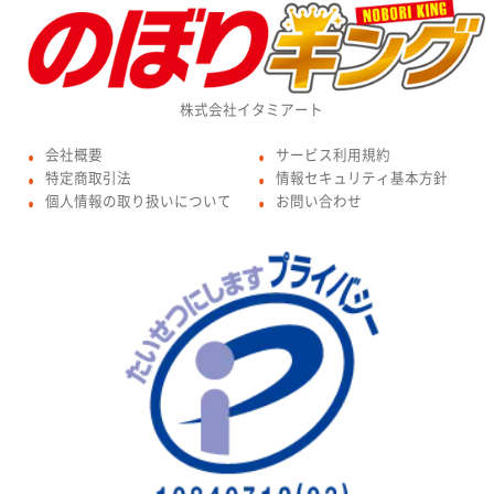
株式会社イタミアート
会社概要
サービス利用規約
●
●
特定商取引法
情報セキュリティ基本方針
●
●
個人情報の取り扱いについて
お問い合わせ
●
●