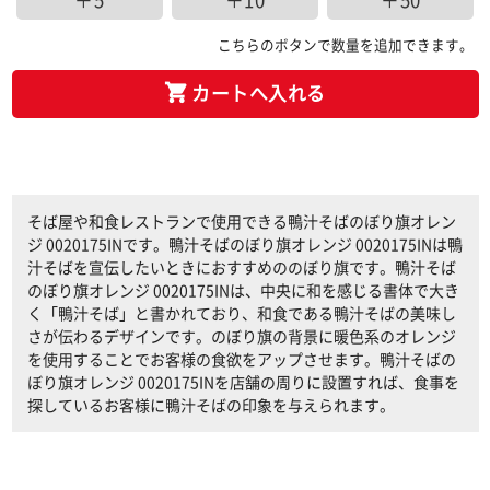
＋5
＋10
＋50
こちらのボタンで数量を追加できます。
カートへ入れる
そば屋や和食レストランで使用できる鴨汁そばのぼり旗オレン
ジ 0020175INです。鴨汁そばのぼり旗オレンジ 0020175INは鴨
汁そばを宣伝したいときにおすすめののぼり旗です。鴨汁そば
のぼり旗オレンジ 0020175INは、中央に和を感じる書体で大き
く「鴨汁そば」と書かれており、和食である鴨汁そばの美味し
さが伝わるデザインです。のぼり旗の背景に暖色系のオレンジ
を使用することでお客様の食欲をアップさせます。鴨汁そばの
ぼり旗オレンジ 0020175INを店舗の周りに設置すれば、食事を
探しているお客様に鴨汁そばの印象を与えられます。