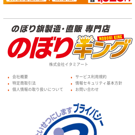
株式会社イタミアート
会社概要
サービス利用規約
●
●
特定商取引法
情報セキュリティ基本方針
●
●
個人情報の取り扱いについて
お問い合わせ
●
●