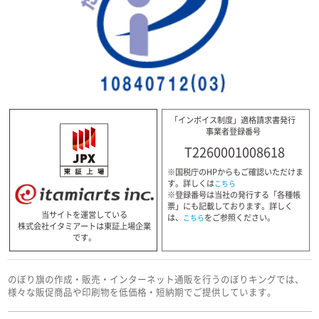
「インボイス制度」適格請求書発行
事業者登録番号
T2260001008618
※国税庁のHPからもご確認いただけま
す。詳しくは
こちら
※登録番号は当社の発行する「各種帳
票」にも記載しております。詳しく
当サイトを運営している
は、
をご参照ください。
こちら
株式会社イタミアートは東証上場企業
です。
のぼり旗の作成・販売・インターネット通販を行うのぼりキングでは、
様々な販促商品や印刷物を低価格・短納期でご提供しています。