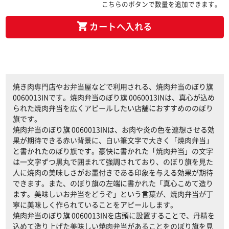
こちらのボタンで数量を追加できます。
カートへ入れる
焼き肉専門店やお弁当屋などで利用される、焼肉弁当のぼり旗
0060013INです。焼肉弁当のぼり旗 0060013INは、真心が込め
られた焼肉弁当を広くアピールしたい店舗におすすめののぼり
旗です。
焼肉弁当のぼり旗 0060013INは、お肉や炎の色を連想させる効
果が期待できる赤い背景に、白い筆文字で大きく「焼肉弁当」
と書かれたのぼり旗です。豪快に書かれた「焼肉弁当」の文字
は一文字ずつ黒丸で囲まれて強調されており、のぼり旗を見た
人に焼肉の美味しさがお墨付きである印象を与える効果が期待
できます。また、のぼり旗の左端に書かれた「真心こめて造り
ます。美味しいお弁当をどうぞ」という言葉が、焼肉弁当が丁
寧に美味しく作られていることをアピールします。
焼肉弁当のぼり旗 0060013INを店頭に設置することで、丹精を
込めて造り上げた美味しい焼肉弁当があることをのぼり旗を見