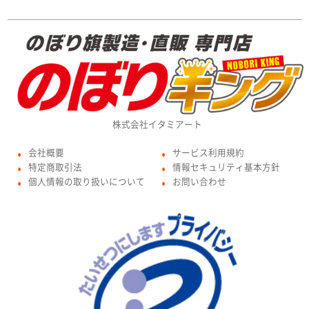
株式会社イタミアート
会社概要
サービス利用規約
●
●
特定商取引法
情報セキュリティ基本方針
●
●
個人情報の取り扱いについて
お問い合わせ
●
●