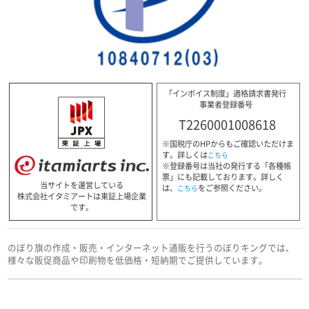
「インボイス制度」適格請求書発行
事業者登録番号
T2260001008618
※国税庁のHPからもご確認いただけま
す。詳しくは
こちら
※登録番号は当社の発行する「各種帳
票」にも記載しております。詳しく
当サイトを運営している
は、
をご参照ください。
こちら
株式会社イタミアートは東証上場企業
です。
のぼり旗の作成・販売・インターネット通販を行うのぼりキングでは、
様々な販促商品や印刷物を低価格・短納期でご提供しています。