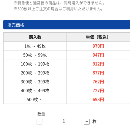
※特急便と通常便の商品は、同時購入ができません。
※500枚以上ご注文の場合はご利用いただけません。
販売価格
購入数
単価（税込）
1枚
～
49枚
970円
50枚
～
99枚
947円
100枚
～
199枚
912円
200枚
～
299枚
877円
300枚
～
399枚
762円
400枚
～
499枚
727円
500枚
～
693円
数量
-
+
枚