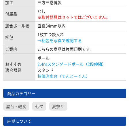
加工
三方三巻縫製
なし
付属品
※取付器具はセットではございません。
適合ポール幅
直径34mm以内
1枚ずつ袋入れ
梱包
→梱包を写真で確認する
ご案内
こちらの商品は片面印刷です。
ポール
おすすめ
2.4ｍスタンダードポール（2段伸縮）
適合器具
スタンド
特価注水台（てんとーくん）
商品カテゴリー
屋台・軽食
七夕
夏祭り
納期について