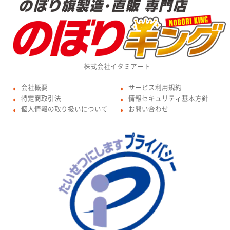
株式会社イタミアート
会社概要
サービス利用規約
●
●
特定商取引法
情報セキュリティ基本方針
●
●
個人情報の取り扱いについて
お問い合わせ
●
●