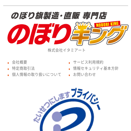
株式会社イタミアート
会社概要
サービス利用規約
●
●
特定商取引法
情報セキュリティ基本方針
●
●
個人情報の取り扱いについて
お問い合わせ
●
●