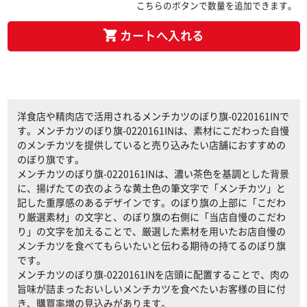
こちらのボタンで数量を追加できます。
カートへ入れる
洋食店や精肉店で活用されるメンチカツのぼり旗-0220161INで
す。メンチカツのぼり旗-0220161INは、素材にこだわった自慢
のメンチカツを提供していると売り込みたい店舗におすすめの
のぼり旗です。
メンチカツのぼり旗-0220161INは、濃い茶色を基調とした背景
に、揚げたての衣のような黄土色の筆文字で「メンチカツ」と
記した重厚感のあるデザインです。のぼり旗の上部に「こだわ
り厳選素材」の文字と、のぼり旗の右側に「当店自慢のこだわ
り」の文字を加えることで、厳選した素材を用いたお店自慢の
メンチカツを食べてもらいたいと伝わる期待の持てるのぼり旗
です。
メンチカツのぼり旗-0220161INを店頭に配置することで、肉の
旨味が詰まったおいしいメンチカツを食べたいお客様の目に付
き、購買率増の見込みがあります。