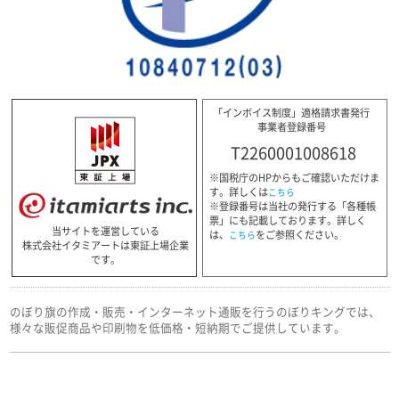
「インボイス制度」適格請求書発行
事業者登録番号
T2260001008618
※国税庁のHPからもご確認いただけま
す。詳しくは
こちら
※登録番号は当社の発行する「各種帳
票」にも記載しております。詳しく
当サイトを運営している
は、
をご参照ください。
こちら
株式会社イタミアートは東証上場企業
です。
のぼり旗の作成・販売・インターネット通販を行うのぼりキングでは、
様々な販促商品や印刷物を低価格・短納期でご提供しています。