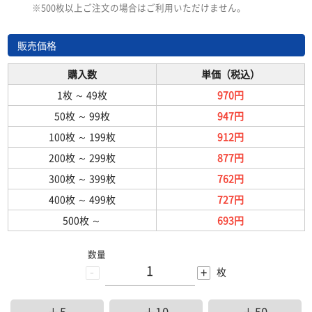
※500枚以上ご注文の場合はご利用いただけません。
販売価格
購入数
単価（税込）
1枚
～
49枚
970円
50枚
～
99枚
947円
100枚
～
199枚
912円
200枚
～
299枚
877円
300枚
～
399枚
762円
400枚
～
499枚
727円
500枚
～
693円
数量
-
+
枚