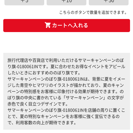
＋5
＋10
＋50
こちらのボタンで数量を追加できます。
カートへ入れる
旅行代理店や百貨店で利用いただけるサマーキャンペーンのぼ
り旗-0180061INです。夏に合わせたお得なイベントをアピール
したいときにおすすめののぼり旗です。
サマーキャンペーンのぼり旗-0180061INは、背景に夏をイメー
ジした青空やヒマワリのイラストが描かれており、夏のキャン
ペーンの特別感をお客様に印象付ける効果が期待できます。の
ぼり旗の中央に書かれている「サマーキャンペーン」の文字が
赤色で良く目立つデザインです。
サマーキャンペーンのぼり旗-0180061INを店舗の周りに置くこ
とで、夏の特別なキャンペーンをお客様に強く宣伝できるの
で、利用客数の向上が期待できます。