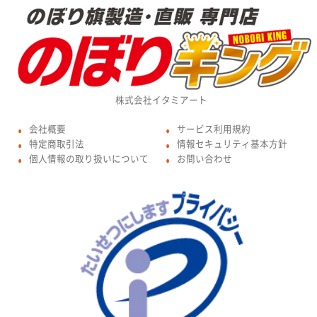
株式会社イタミアート
会社概要
サービス利用規約
●
●
特定商取引法
情報セキュリティ基本方針
●
●
個人情報の取り扱いについて
お問い合わせ
●
●