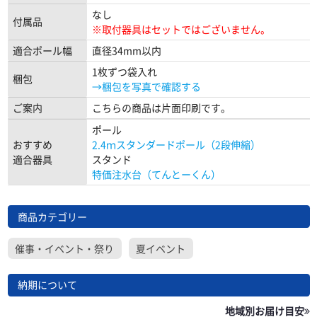
なし
付属品
※取付器具はセットではございません。
適合ポール幅
直径34mm以内
1枚ずつ袋入れ
梱包
→梱包を写真で確認する
ご案内
こちらの商品は片面印刷です。
ポール
おすすめ
2.4ｍスタンダードポール（2段伸縮）
適合器具
スタンド
特価注水台（てんとーくん）
商品カテゴリー
催事・イベント・祭り
夏イベント
納期について
地域別お届け目安