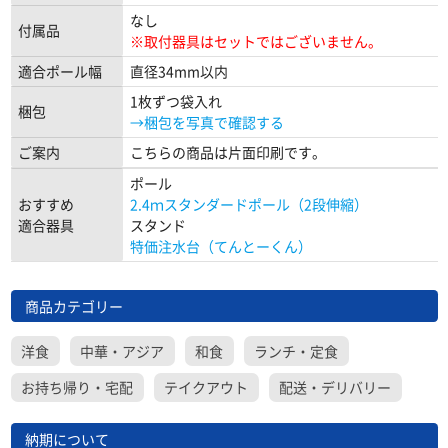
なし
付属品
※取付器具はセットではございません。
適合ポール幅
直径34mm以内
1枚ずつ袋入れ
梱包
→梱包を写真で確認する
ご案内
こちらの商品は片面印刷です。
ポール
おすすめ
2.4ｍスタンダードポール（2段伸縮）
適合器具
スタンド
特価注水台（てんとーくん）
商品カテゴリー
洋食
中華・アジア
和食
ランチ・定食
お持ち帰り・宅配
テイクアウト
配送・デリバリー
納期について