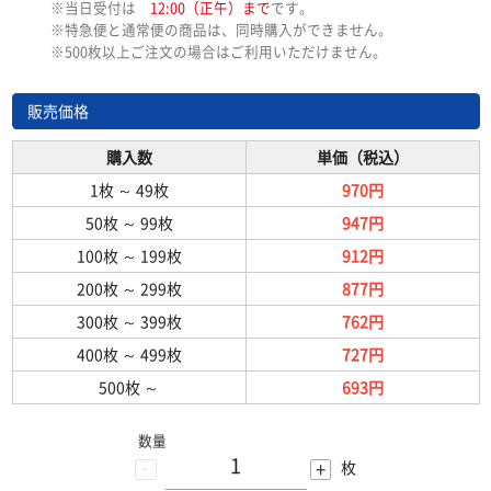
※当日受付は
12:00（正午）まで
です。
※特急便と通常便の商品は、同時購入ができません。
※500枚以上ご注文の場合はご利用いただけません。
販売価格
購入数
単価（税込）
1枚
～
49枚
970円
50枚
～
99枚
947円
100枚
～
199枚
912円
200枚
～
299枚
877円
300枚
～
399枚
762円
400枚
～
499枚
727円
500枚
～
693円
数量
-
+
枚