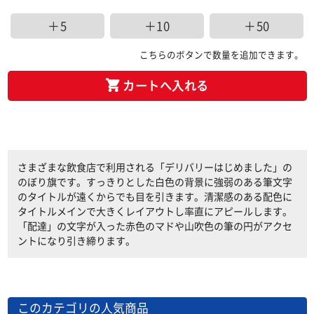
＋5
＋10
＋50
こちらのボタンで数量を追加できます。
カートへ入れる
さまざまな飲食店で利用される「デリバリーはじめました」の
のぼり旗です。すっきりとした白色の背景に強弱のある筆文字
のタイトルが遠くからでも目を引きます。清潔感のある配色に
タイトルメインで大きくレイアウトし率直にアピールします。
「配達」の文字が入った赤色のマドや山吹色の筆の円がアクセ
ントになり引き締ります。
このカテゴリの人気商品