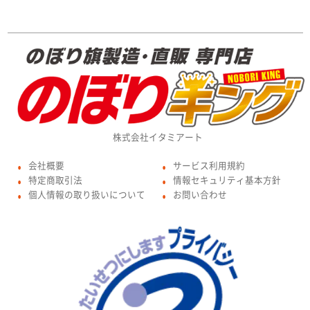
株式会社イタミアート
会社概要
サービス利用規約
●
●
特定商取引法
情報セキュリティ基本方針
●
●
個人情報の取り扱いについて
お問い合わせ
●
●