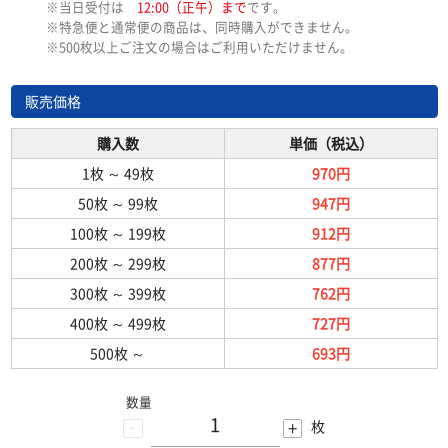
※当日受付は
12:00（正午）まで
です。
※特急便と通常便の商品は、同時購入ができません。
※500枚以上ご注文の場合はご利用いただけません。
販売価格
購入数
単価（税込）
1枚
～
49枚
970円
50枚
～
99枚
947円
100枚
～
199枚
912円
200枚
～
299枚
877円
300枚
～
399枚
762円
400枚
～
499枚
727円
500枚
～
693円
数量
-
+
枚