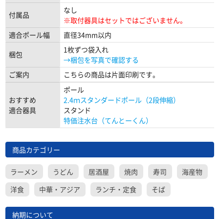
なし
付属品
※取付器具はセットではございません。
適合ポール幅
直径34mm以内
1枚ずつ袋入れ
梱包
→梱包を写真で確認する
ご案内
こちらの商品は片面印刷です。
ポール
おすすめ
2.4ｍスタンダードポール（2段伸縮）
適合器具
スタンド
特価注水台（てんとーくん）
商品カテゴリー
ラーメン
うどん
居酒屋
焼肉
寿司
海産物
洋食
中華・アジア
ランチ・定食
そば
納期について