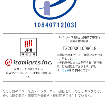
「インボイス制度」適格請求書発行
事業者登録番号
T2260001008618
※国税庁のHPからもご確認いただけま
す。詳しくは
こちら
※登録番号は当社の発行する「各種帳
票」にも記載しております。詳しく
当サイトを運営している
は、
をご参照ください。
こちら
株式会社イタミアートは東証上場企業
です。
のぼり旗の作成・販売・インターネット通販を行うのぼりキングでは、
様々な販促商品や印刷物を低価格・短納期でご提供しています。