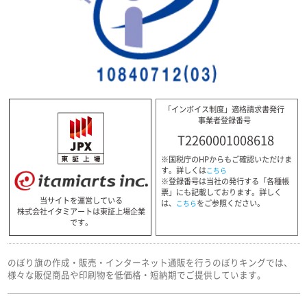
「インボイス制度」適格請求書発行
事業者登録番号
T2260001008618
※国税庁のHPからもご確認いただけま
す。詳しくは
こちら
※登録番号は当社の発行する「各種帳
票」にも記載しております。詳しく
当サイトを運営している
は、
をご参照ください。
こちら
株式会社イタミアートは東証上場企業
です。
のぼり旗の作成・販売・インターネット通販を行うのぼりキングでは、
様々な販促商品や印刷物を低価格・短納期でご提供しています。