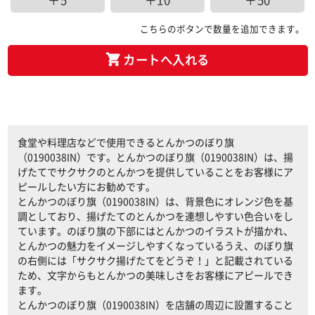
＋5
＋10
＋50
こちらのボタンで数量を追加できます。
カートへ入れる
食堂や料理店などで使用できるとんかつのぼり旗
（0190038IN）です。とんかつのぼり旗（0190038IN）は、揚
げたてでサクサクのとんかつを提供していることをお客様にア
ピールしたい方にお勧めです。
とんかつのぼり旗（0190038IN）は、背景色にオレンジ色を基
調としており、揚げたてのとんかつを連想しやすい色合いをし
ています。のぼり旗の下部にはとんかつのイラストが描かれ、
とんかつの魅力をイメージしやすくなっているうえ、のぼり旗
の右側には「サクサク揚げたてをどうぞ！」と記載されている
ため、文字からもとんかつの美味しさをお客様にアピールでき
ます。
とんかつのぼり旗（0190038IN）を店舗の周辺に設置すること