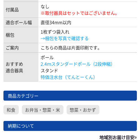
なし
付属品
※取付器具はセットではございません。
適合ポール幅
直径34mm以内
1枚ずつ袋入れ
梱包
→梱包を写真で確認する
ご案内
こちらの商品は片面印刷です。
ポール
おすすめ
2.4ｍスタンダードポール（2段伸縮）
適合器具
スタンド
特価注水台（てんとーくん）
商品カテゴリー
和食
お弁当・惣菜・米
惣菜・おかず
納期について
地域別お届け目安