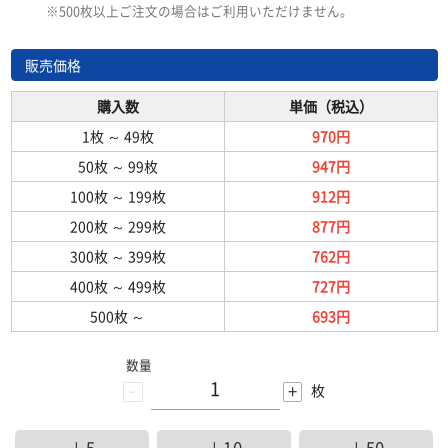
※500枚以上ご注文の場合はご利用いただけません。
販売価格
購入数
単価（税込）
1枚
～
49枚
970円
50枚
～
99枚
947円
100枚
～
199枚
912円
200枚
～
299枚
877円
300枚
～
399枚
762円
400枚
～
499枚
727円
500枚
～
693円
数量
-
+
枚