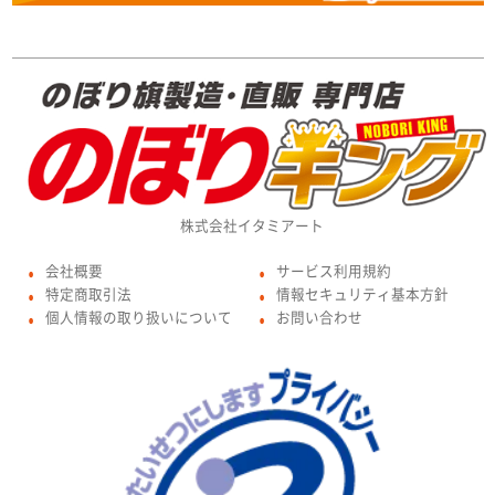
株式会社イタミアート
会社概要
サービス利用規約
●
●
特定商取引法
情報セキュリティ基本方針
●
●
個人情報の取り扱いについて
お問い合わせ
●
●