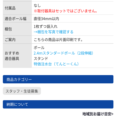
なし
付属品
※取付器具はセットではございません。
適合ポール幅
直径34mm以内
1枚ずつ袋入れ
梱包
→梱包を写真で確認する
ご案内
こちらの商品は片面印刷です。
ポール
おすすめ
2.4ｍスタンダードポール（2段伸縮）
適合器具
スタンド
特価注水台（てんとーくん）
商品カテゴリー
スタッフ・生徒募集
納期について
地域別お届け目安