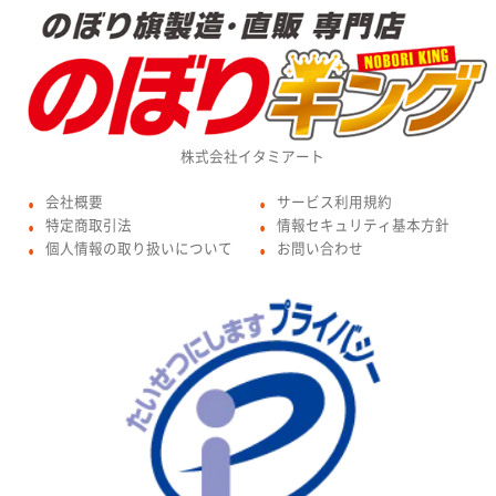
株式会社イタミアート
会社概要
サービス利用規約
●
●
特定商取引法
情報セキュリティ基本方針
●
●
個人情報の取り扱いについて
お問い合わせ
●
●