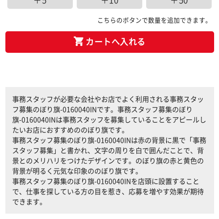
＋5
＋10
＋50
こちらのボタンで数量を追加できます。
カートへ入れる
事務スタッフが必要な会社やお店でよく利用される事務スタッ
フ募集のぼり旗-0160040INです。事務スタッフ募集のぼり
旗-0160040INは事務スタッフを募集していることをアピールし
たいお店におすすめののぼり旗です。
事務スタッフ募集のぼり旗-0160040INは赤の背景に黒で「事務
スタッフ募集」と書かれ、文字の周りを白で囲んだことで、背
景とのメリハリをつけたデザインです。のぼり旗の赤と黄色の
背景が明るく元気な印象ののぼり旗です。
事務スタッフ募集のぼり旗-0160040INを店頭に設置すること
で、仕事を探している方の目を惹き、応募を増やす効果が期待
できます。