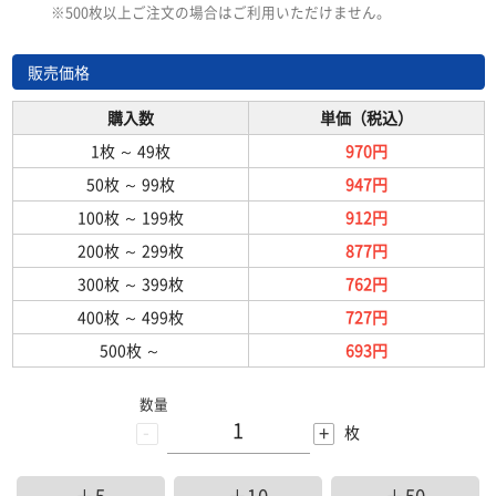
※500枚以上ご注文の場合はご利用いただけません。
販売価格
購入数
単価（税込）
1枚
～
49枚
970円
50枚
～
99枚
947円
100枚
～
199枚
912円
200枚
～
299枚
877円
300枚
～
399枚
762円
400枚
～
499枚
727円
500枚
～
693円
数量
-
+
枚