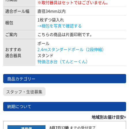
※取付器具はセットではございません。
適合ポール幅
直径34mm以内
1枚ずつ袋入れ
梱包
→梱包を写真で確認する
ご案内
こちらの商品は片面印刷です。
ポール
おすすめ
2.4ｍスタンダードポール（2段伸縮）
適合器具
スタンド
特価注水台（てんとーくん）
商品カテゴリー
スタッフ・生徒募集
納期について
地域別お届け目安
8月7日
12時
までの
受付完了
通常便