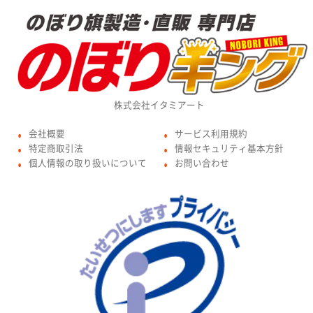
株式会社イタミアート
会社概要
サービス利用規約
●
●
特定商取引法
情報セキュリティ基本方針
●
●
個人情報の取り扱いについて
お問い合わせ
●
●