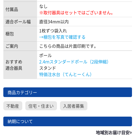
なし
付属品
※取付器具はセットではございません。
適合ポール幅
直径34mm以内
1枚ずつ袋入れ
梱包
→梱包を写真で確認する
ご案内
こちらの商品は片面印刷です。
ポール
おすすめ
2.4ｍスタンダードポール（2段伸縮）
適合器具
スタンド
特価注水台（てんとーくん）
商品カテゴリー
不動産
住宅・住まい
入居者募集
納期について
地域別お届け目安