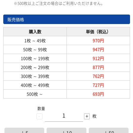
※500枚以上ご注文の場合はご利用いただけません。
販売価格
購入数
単価（税込）
1枚
～
49枚
970円
50枚
～
99枚
947円
100枚
～
199枚
912円
200枚
～
299枚
877円
300枚
～
399枚
762円
400枚
～
499枚
727円
500枚
～
693円
数量
-
+
枚