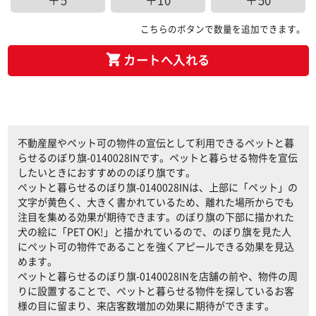
＋5
＋10
＋50
こちらのボタンで数量を追加できます。
カートへ入れる
不動産屋やペット可の物件の宣伝として利用できるペットと暮
らせるのぼり旗-0140028INです。ペットと暮らせる物件を宣伝
したいときにおすすめののぼり旗です。
ペットと暮らせるのぼり旗-0140028INは、上部に「ペット」の
文字が黄色く、大きく書かれているため、離れた場所からでも
注目を集める効果が期待できます。のぼり旗の下部に描かれた
犬の絵に「PET OK!」と描かれているので、のぼり旗を見た人
にペット可の物件であることを強くアピールできる効果を見込
めます。
ペットと暮らせるのぼり旗-0140028INを店舗の前や、物件の周
りに設置することで、ペットと暮らせる物件を探しているお客
様の目に留まり、来店客数増加の効果に期待ができます。