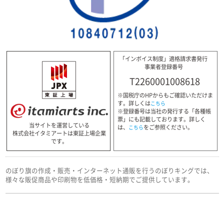
「インボイス制度」適格請求書発行
事業者登録番号
T2260001008618
※国税庁のHPからもご確認いただけま
す。詳しくは
こちら
※登録番号は当社の発行する「各種帳
票」にも記載しております。詳しく
当サイトを運営している
は、
をご参照ください。
こちら
株式会社イタミアートは東証上場企業
です。
のぼり旗の作成・販売・インターネット通販を行うのぼりキングでは、
様々な販促商品や印刷物を低価格・短納期でご提供しています。