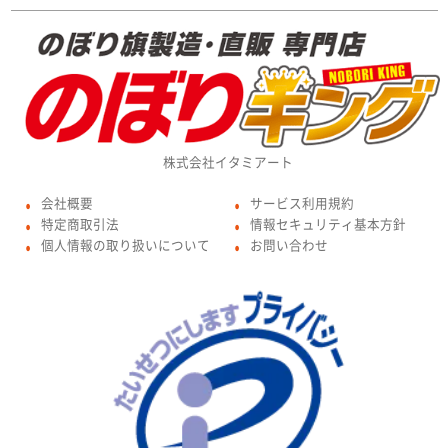
株式会社イタミアート
会社概要
サービス利用規約
●
●
特定商取引法
情報セキュリティ基本方針
●
●
個人情報の取り扱いについて
お問い合わせ
●
●