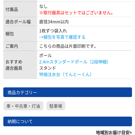
なし
付属品
※取付器具はセットではございません。
適合ポール幅
直径34mm以内
1枚ずつ袋入れ
梱包
→梱包を写真で確認する
ご案内
こちらの商品は片面印刷です。
ポール
おすすめ
2.4ｍスタンダードポール（2段伸縮）
適合器具
スタンド
特価注水台（てんとーくん）
商品カテゴリー
車・中古車・灯油
駐車場
納期について
地域別お届け目安