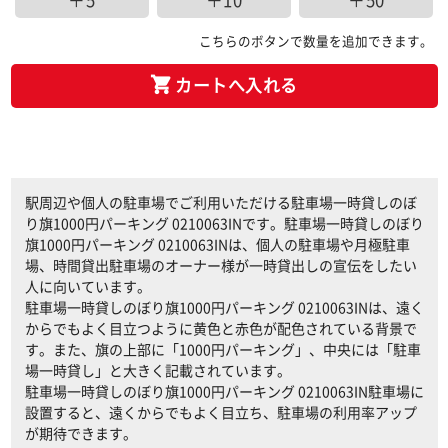
＋5
＋10
＋50
こちらのボタンで数量を追加できます。
カートへ入れる
駅周辺や個人の駐車場でご利用いただける駐車場一時貸しのぼ
り旗1000円パーキング 0210063INです。駐車場一時貸しのぼり
旗1000円パーキング 0210063INは、個人の駐車場や月極駐車
場、時間貸出駐車場のオーナー様が一時貸出しの宣伝をしたい
人に向いています。
駐車場一時貸しのぼり旗1000円パーキング 0210063INは、遠く
からでもよく目立つように黄色と赤色が配色されている背景で
す。また、旗の上部に「1000円パーキング」、中央には「駐車
場一時貸し」と大きく記載されています。
駐車場一時貸しのぼり旗1000円パーキング 0210063IN駐車場に
設置すると、遠くからでもよく目立ち、駐車場の利用率アップ
が期待できます。