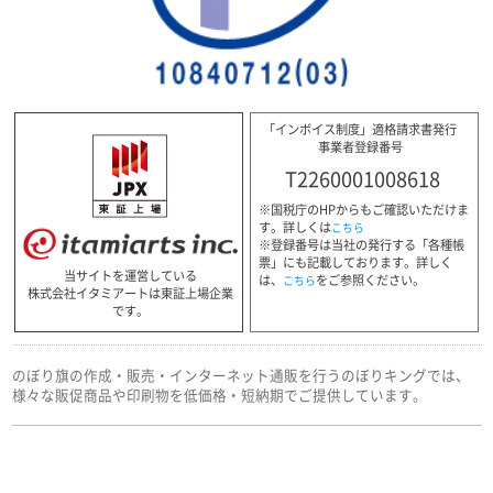
「インボイス制度」適格請求書発行
事業者登録番号
T2260001008618
※国税庁のHPからもご確認いただけま
す。詳しくは
こちら
※登録番号は当社の発行する「各種帳
票」にも記載しております。詳しく
当サイトを運営している
は、
をご参照ください。
こちら
株式会社イタミアートは東証上場企業
です。
のぼり旗の作成・販売・インターネット通販を行うのぼりキングでは、
様々な販促商品や印刷物を低価格・短納期でご提供しています。