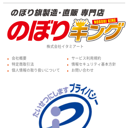
株式会社イタミアート
会社概要
サービス利用規約
●
●
特定商取引法
情報セキュリティ基本方針
●
●
個人情報の取り扱いについて
お問い合わせ
●
●