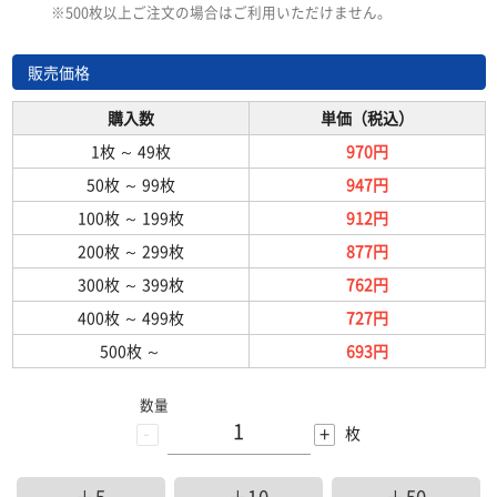
※500枚以上ご注文の場合はご利用いただけません。
販売価格
購入数
単価（税込）
1枚
～
49枚
970円
50枚
～
99枚
947円
100枚
～
199枚
912円
200枚
～
299枚
877円
300枚
～
399枚
762円
400枚
～
499枚
727円
500枚
～
693円
数量
-
+
枚