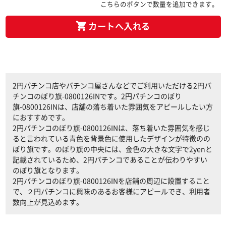
こちらのボタンで数量を追加できます。
カートへ入れる
2円パチンコ店やパチンコ屋さんなどでご利用いただける2円パ
チンコのぼり旗-0800126INです。2円パチンコのぼり
旗-0800126INは、店舗の落ち着いた雰囲気をアピールしたい方
におすすめです。
2円パチンコのぼり旗-0800126INは、落ち着いた雰囲気を感じ
ると言われている青色を背景色に使用したデザインが特徴のの
ぼり旗です。のぼり旗の中央には、金色の大きな文字で2yenと
記載されているため、2円パチンコであることが伝わりやすい
のぼり旗となります。
2円パチンコのぼり旗-0800126INを店舗の周辺に設置すること
で、２円パチンコに興味のあるお客様にアピールでき、利用者
数向上が見込めます。