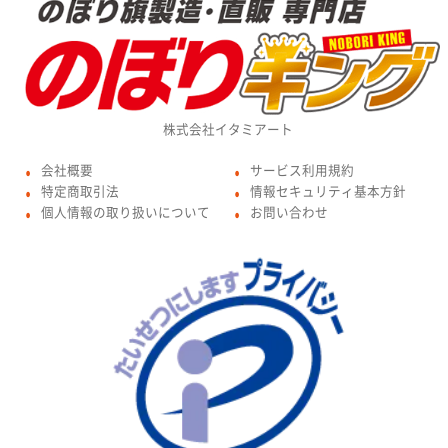
株式会社イタミアート
会社概要
サービス利用規約
●
●
特定商取引法
情報セキュリティ基本方針
●
●
個人情報の取り扱いについて
お問い合わせ
●
●