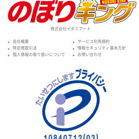
株式会社イタミアート
会社概要
サービス利用規約
●
●
特定商取引法
情報セキュリティ基本方針
●
●
個人情報の取り扱いについて
お問い合わせ
●
●