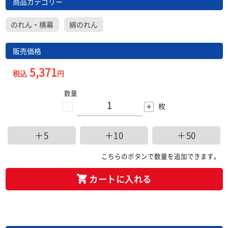
商品カテゴリー
のれん・横幕
綿のれん
販売価格
5,371
税込
円
数量
-
+
枚
＋5
＋10
＋50
こちらのボタンで数量を追加できます。
カートに入れる