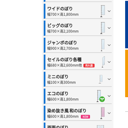
ワイドのぼり
幅700×高1,800mm
ビッグのぼり
幅700×高2,100mm
ジャンボのぼり
幅900×高2,700mm
セイルのぼり各種
幅680×高2,600mm他
売れ筋
ミニのぼり
幅100×高300mm
エコのぼり
幅600×高1,800mm
染め抜き風 和のぼり
幅600×高1,800mm
NEW
両面のぼり