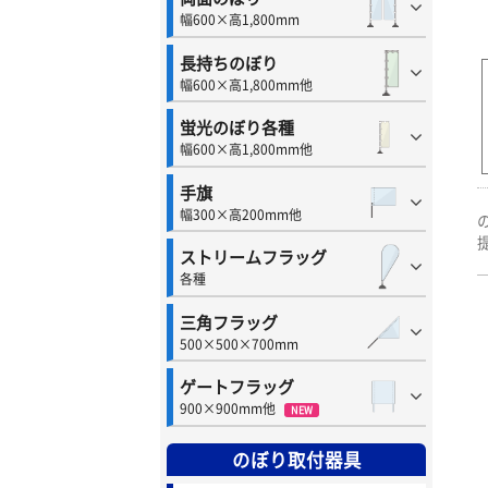
幅600×高1,800mm
長持ちのぼり
幅600×高1,800mm他
蛍光のぼり各種
幅600×高1,800mm他
手旗
幅300×高200mm他
ストリームフラッグ
各種
三角フラッグ
500×500×700mm
ゲートフラッグ
900×900mm他
NEW
のぼり取付器具