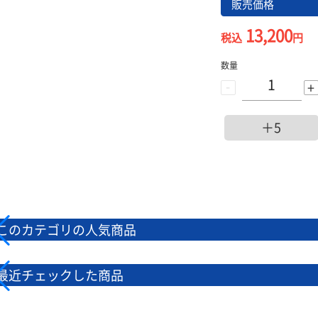
販売価格
13,200
税込
円
数量
-
+
＋5
このカテゴリの人気商品
最近チェックした商品