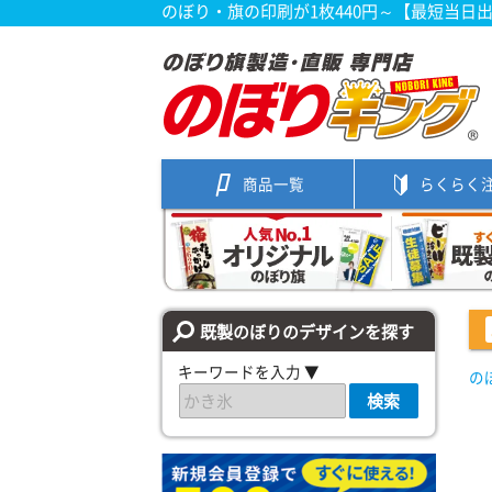
のぼり・旗の印刷が1枚440円～【最短当日
商品一覧
らくらく
既製のぼりのデザインを探す
キーワードを入力 ▼
の
検索