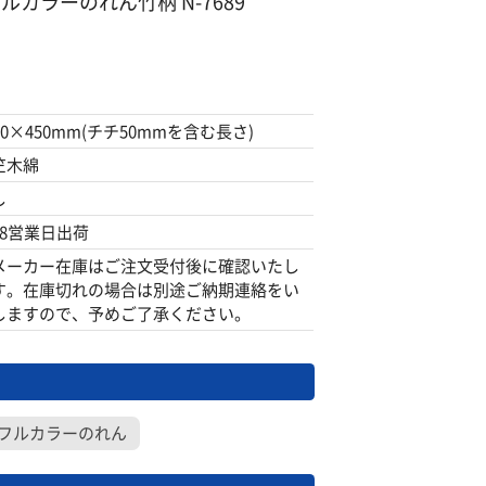
ルカラーのれん竹柄 N-7689
00×450mm(チチ50mmを含む長さ)
竺木綿
し
～8営業日出荷
メーカー在庫はご注文受付後に確認いたし
す。在庫切れの場合は別途ご納期連絡をい
しますので、予めご了承ください。
フルカラーのれん