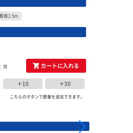
看板1.5m
カートに入れる
台
＋10
＋50
こちらのボタンで数量を追加できます。