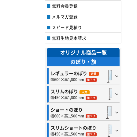
無料会員登録
メルマガ登録
スピード見積り
無料生地見本請求
オリジナル商品一覧
のぼり・旗
レギュラーのぼり
定番
幅600×高1,800mm
値下げ
スリムのぼり
人気
幅450×高1,800mm
値下げ
ショートのぼり
幅600×高1,500mm
値下げ
スリムショートのぼり
幅450×高1,500mm
値下げ