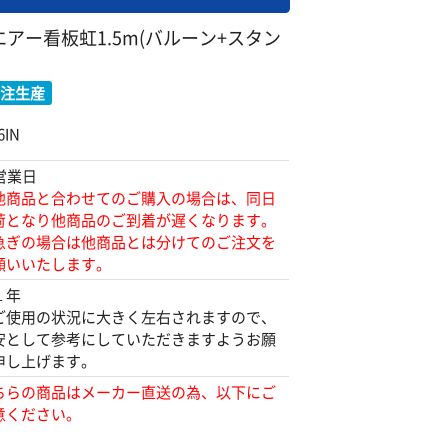
アー看板虹1.5m(バルーン+スタン
注生産
IN
営業日
他商品と合わせてのご購入の場合は、同日
荷となり他商品のご到着が遅くなります。
急ぎの場合は他商品とは分けてのご注文を
願いいたします。
１年
ご使用の状況に大きく左右されますので、
安として参考にしていただきますようお願
申し上げます。
ちらの商品はメーカー直送の為、以下にご
意ください。