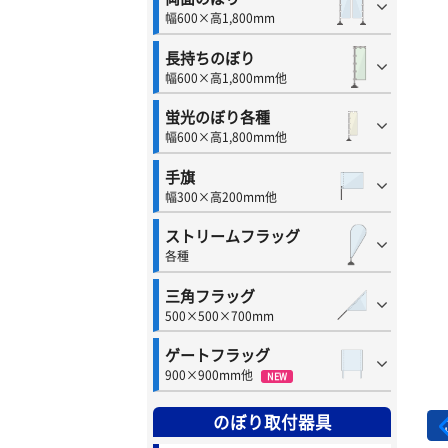
幅600×高1,800mm
長持ちのぼり
幅600×高1,800mm他
蛍光のぼり各種
幅600×高1,800mm他
手旗
幅300×高200mm他
ストリームフラッグ
各種
三角フラッグ
500×500×700mm
ゲートフラッグ
900×900mm他
NEW
のぼり取付器具