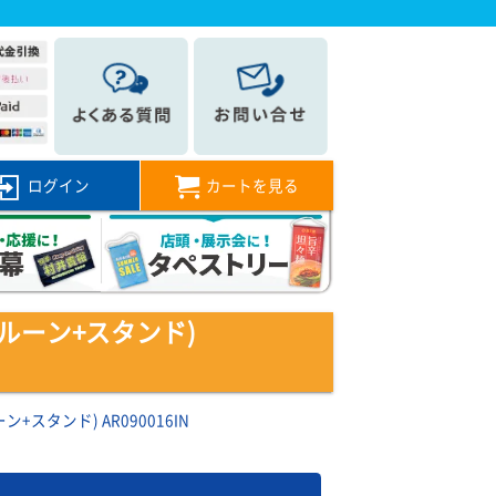
ログイン
カートを見る
ルーン+スタンド)
スタンド) AR090016IN