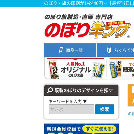
のぼり・旗の印刷が1枚440円～【最短当日
商品一覧
らくらく
既製のぼりのデザインを探す
キーワードを入力 ▼
検索
の