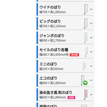
ワイドのぼり
幅700×高1,800mm
ビッグのぼり
幅700×高2,100mm
ジャンボのぼり
幅900×高2,700mm
セイルのぼり各種
幅680×高2,600mm他
売れ筋
ミニのぼり
幅100×高300mm
エコのぼり
幅600×高1,800mm
染め抜き風 和のぼり
幅600×高1,800mm
NEW
両面のぼり