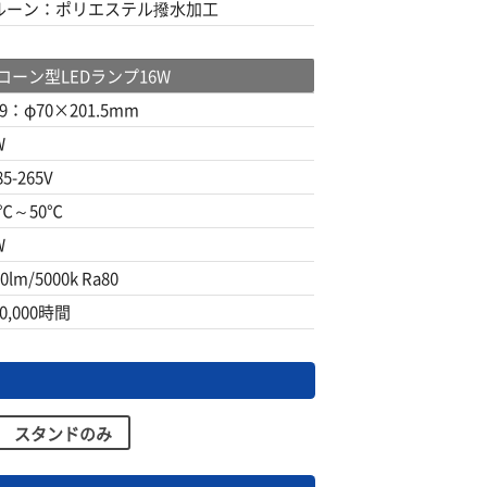
ルーン：ポリエステル撥水加工
コーン型LEDランプ16W
9：φ70×201.5mm
W
5-265V
0℃～50℃
W
0lm/5000k Ra80
0,000時間
スタンドのみ