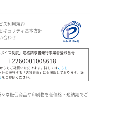
ビス利用規約
セキュリティ基本方針
い合わせ
ンボイス制度」適格請求書発行事業者登録番号
T2260001008618
Pからもご確認いただけます。詳しくは
こちら
当社の発行する「各種帳票」にも記載しております。詳
ら
をご参照ください。
様々な販促商品や印刷物を低価格・短納期でご