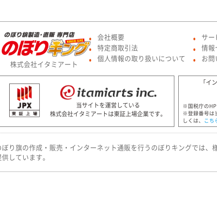
会社概要
サー
●
●
特定商取引法
情報
●
●
個人情報の取り扱いについて
お問
●
●
株式会社イタミアート
「イ
当サイトを運営している
※国税庁のH
株式会社イタミアートは東証上場企業です。
※登録番号は
しくは、
こち
のぼり旗の作成・販売・インターネット通販を行うのぼりキングでは、
提供しています。