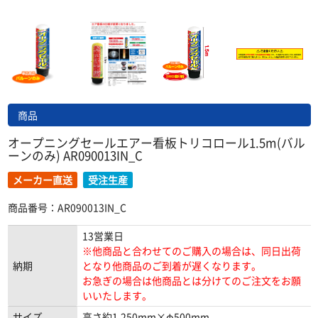
商品
オープニングセールエアー看板トリコロール1.5m(バル
ーンのみ) AR090013IN_C
メーカー直送
受注生産
商品番号：AR090013IN_C
13営業日
※他商品と合わせてのご購入の場合は、同日出荷
納期
となり他商品のご到着が遅くなります。
お急ぎの場合は他商品とは分けてのご注文をお願
いいたします。
サイズ
高さ約1,250mm×φ500mm