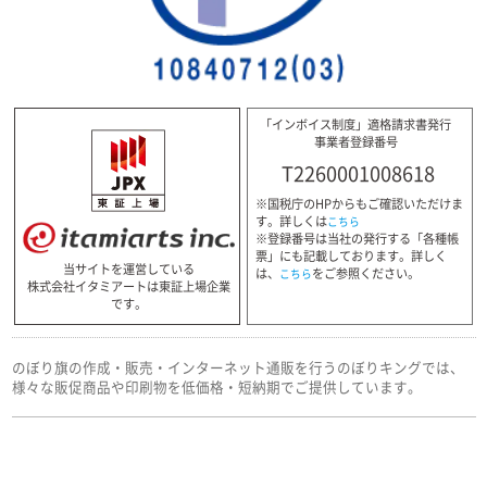
「インボイス制度」適格請求書発行
事業者登録番号
T2260001008618
※国税庁のHPからもご確認いただけま
す。詳しくは
こちら
※登録番号は当社の発行する「各種帳
票」にも記載しております。詳しく
当サイトを運営している
は、
をご参照ください。
こちら
株式会社イタミアートは東証上場企業
です。
のぼり旗の作成・販売・インターネット通販を行うのぼりキングでは、
様々な販促商品や印刷物を低価格・短納期でご提供しています。