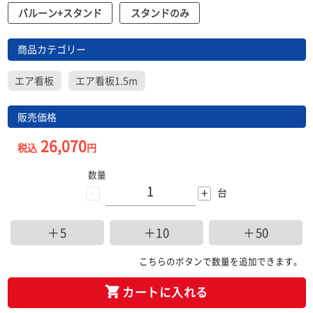
バルーン+スタンド
スタンドのみ
商品カテゴリー
エア看板
エア看板1.5m
販売価格
26,070
税込
円
数量
-
+
台
＋5
＋10
＋50
こちらのボタンで数量を追加できます。
カートに入れる