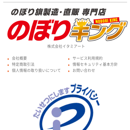
株式会社イタミアート
会社概要
サービス利用規約
●
●
特定商取引法
情報セキュリティ基本方針
●
●
個人情報の取り扱いについて
お問い合わせ
●
●