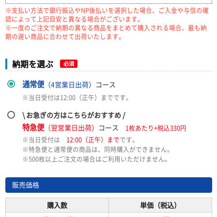
※支払い方法で銀行振込やNP後払いを選択した場合、ご入金や与信の確
認によって上記目安と異なる場合がございます。
※一度のご注文で納期の異なる商品をまとめて購入される場合、最も納
期の遅い商品に合わせて出荷いたします。
納期を選ぶ
必須
通常便
（4営業日出荷）
コース
※当日受付は12:00（正午）までです。
\ お急ぎの方はこちらがおすすめ /
特急便
（翌営業日出荷）
コース
1枚あたり+税込330円
※当日受付は
12:00（正午）まで
です。
※特急便と通常便の商品は、同時購入ができません。
※500枚以上ご注文の場合はご利用いただけません。
販売価格
購入数
単価（税込）