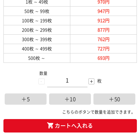
1枚
～
49枚
970円
50枚
～
99枚
947円
100枚
～
199枚
912円
200枚
～
299枚
877円
300枚
～
399枚
762円
400枚
～
499枚
727円
500枚
～
693円
数量
-
+
枚
＋5
＋10
＋50
こちらのボタンで数量を追加できます。
カートへ入れる