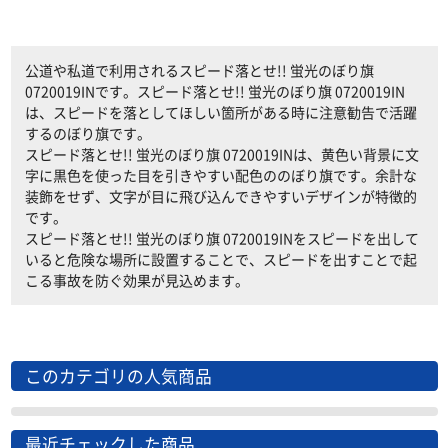
公道や私道で利用されるスピード落とせ!! 蛍光のぼり旗
0720019INです。スピード落とせ!! 蛍光のぼり旗 0720019IN
は、スピードを落としてほしい箇所がある時に注意勧告で活躍
するのぼり旗です。
スピード落とせ!! 蛍光のぼり旗 0720019INは、黄色い背景に文
字に黒色を使った目を引きやすい配色ののぼり旗です。余計な
装飾をせず、文字が目に飛び込んできやすいデザインが特徴的
です。
スピード落とせ!! 蛍光のぼり旗 0720019INをスピードを出して
いると危険な場所に設置することで、スピードを出すことで起
こる事故を防ぐ効果が見込めます。
このカテゴリの人気商品
最近チェックした商品