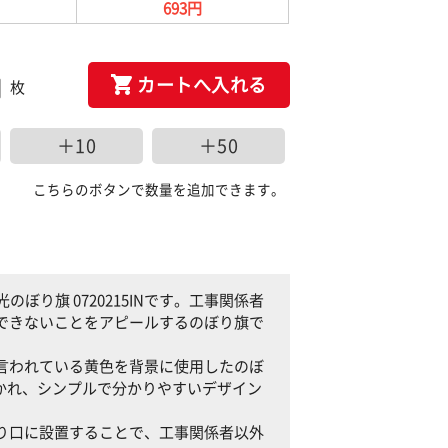
693円
カートへ入れる
枚
＋10
＋50
こちらのボタンで数量を追加できます。
り旗 0720215INです。工事関係者
りができないことをアピールするのぼり旗で
くと言われている黄色を背景に使用したのぼ
かれ、シンプルで分かりやすいデザイン
の入り口に設置することで、工事関係者以外