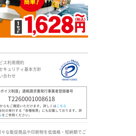
ビス利用規約
セキュリティ基本方針
い合わせ
ンボイス制度」適格請求書発行事業者登録番号
T2260001008618
Pからもご確認いただけます。詳しくは
こちら
当社の発行する「各種帳票」にも記載しております。詳
ら
をご参照ください。
様々な販促商品や印刷物を低価格・短納期でご