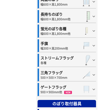
幅600×高1,800mm
長持ちのぼり
幅600×高1,800mm他
蛍光のぼり各種
幅600×高1,800mm他
手旗
幅300×高200mm他
ストリームフラッグ
各種
三角フラッグ
500×500×700mm
ゲートフラッグ
900×900mm他
NEW
のぼり取付器具