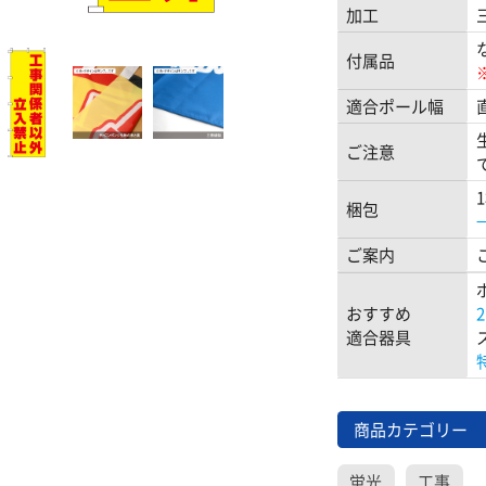
加工
付属品
適合ポール幅
ご注意
梱包
ご案内
おすすめ
適合器具
商品カテゴリー
蛍光
工事