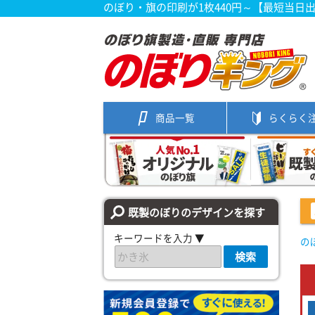
のぼり・旗の印刷が1枚440円～【最短当日
商品一覧
らくらく
既製のぼりのデザインを探す
キーワードを入力 ▼
の
検索