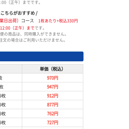
2:00（正午）までです。
はこちらがおすすめ /
業日出荷）
コース
1枚あたり+税込330円
12:00（正午）まで
です。
便の商品は、同時購入ができません。
ご注文の場合はご利用いただけません。
単価（税込）
枚
970円
9枚
947円
99枚
912円
99枚
877円
99枚
762円
99枚
727円