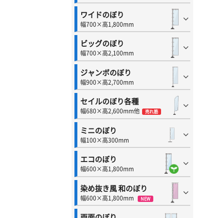
ワイドのぼり
幅700×高1,800mm
ビッグのぼり
幅700×高2,100mm
ジャンボのぼり
幅900×高2,700mm
セイルのぼり各種
幅680×高2,600mm他
売れ筋
ミニのぼり
幅100×高300mm
エコのぼり
幅600×高1,800mm
染め抜き風 和のぼり
幅600×高1,800mm
NEW
両面のぼり