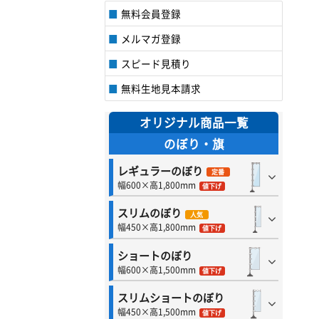
無料会員登録
メルマガ登録
スピード見積り
無料生地見本請求
オリジナル商品一覧
のぼり・旗
レギュラーのぼり
定番
幅600×高1,800mm
値下げ
スリムのぼり
人気
幅450×高1,800mm
値下げ
ショートのぼり
幅600×高1,500mm
値下げ
スリムショートのぼり
幅450×高1,500mm
値下げ