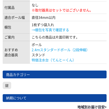
なし
付属品
※取付器具はセットではございません。
適合ポール幅
直径34mm以内
1枚ずつ袋入れ
梱包
→梱包を写真で確認する
ご案内
こちらの商品は片面印刷です。
ポール
おすすめ
2.4ｍスタンダードポール（2段伸縮）
適合器具
スタンド
特価注水台（てんとーくん）
商品カテゴリー
鍵
納期について
地域別お届け目安