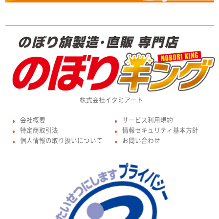
株式会社イタミアート
会社概要
サービス利用規約
●
●
特定商取引法
情報セキュリティ基本方針
●
●
個人情報の取り扱いについて
お問い合わせ
●
●