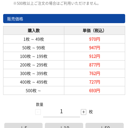
※500枚以上ご注文の場合はご利用いただけません。
販売価格
購入数
単価（税込）
1枚
～
49枚
970円
50枚
～
99枚
947円
100枚
～
199枚
912円
200枚
～
299枚
877円
300枚
～
399枚
762円
400枚
～
499枚
727円
500枚
～
693円
数量
-
+
枚