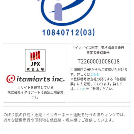
「インボイス制度」適格請求書発行
事業者登録番号
T2260001008618
※国税庁のHPからもご確認いただけま
す。詳しくは
こちら
※登録番号は当社の発行する「各種帳
票」にも記載しております。詳しく
当サイトを運営している
は、
をご参照ください。
こちら
株式会社イタミアートは東証上場企業
です。
のぼり旗の作成・販売・インターネット通販を行うのぼりキングでは、
様々な販促商品や印刷物を低価格・短納期でご提供しています。