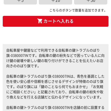
＋5
＋10
＋50
こちらのボタンで数量を追加できます。
カートへ入れる
自転車屋や鍵屋などで利用できる自転車の鍵トラブルのぼり
旗-0380007INです。自転車の鍵の紛失などで困っている人に向
け鍵の破壊や新しい鍵の取り付けができることを伝えたいお店
向きののぼり旗です。
自転車の鍵トラブルのぼり旗-0380007INは、青色を基調とした
色を使い安心感や信頼を感じさせるデザインが特徴ののぼり旗
です。のぼり旗には「鍵のことなら何でもおまかせ」「お気軽
にご相談ください」と記載されており、自転車の鍵の紛失や取
り換えなどを行える店舗だと伝わるデザインになっています。
自転車の鍵トラブルのぼり旗-0380007INを店舗の前に設置する