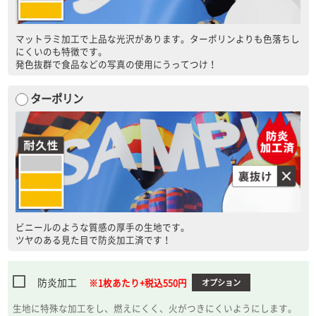
マットラミ加工で上品な光沢があります。ターポリンよりも色落ちし
にくいのも特徴です。
発色抜群で食品などの写真の使用にうってつけ！
ターポリン
ビニールのような質感の厚手の生地です。
ツヤのある見た目で防炎加工済です！
防炎加工
※1枚あたり+税込550円
オプション
生地に特殊な加工をし、燃えにくく、火がつきにくいようにします。