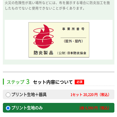
火災の危険性が高い場所などには、布を展示する場合に防炎加工を施
したものでないと使用できないことが多くあります。
3
ステップ
セット内容について
必須
プリント生地＋器具
1セット
20,220
円（税込）
プリント生地のみ
1枚
6,590
円（税込）