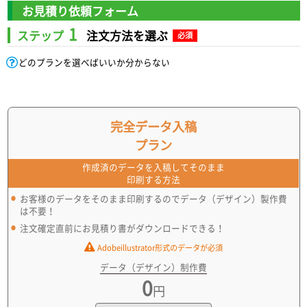
お見積り依頼フォーム
1
ステップ
注文方法を選ぶ
必須
どのプランを選べばいいか分からない
完全データ入稿
プラン
作成済のデータを入稿してそのまま
印刷する方法
お客様のデータをそのまま印刷するのでデータ（デザイン）製作費
は不要！
注文確定直前にお見積り書がダウンロードできる！
Adobeillustrator形式のデータが必須
データ（デザイン）制作費
0
円