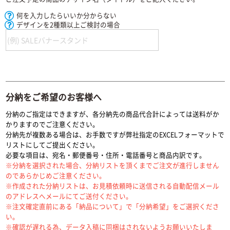
何を入力したらいいか分からない
デザインを2種類以上ご検討の場合
分納をご希望のお客様へ
分納のご指定はできますが、各分納先の商品代合計によっては送料がか
かりますのでご注意ください。
分納先が複数ある場合は、お手数ですが弊社指定のEXCELフォーマットで
リストにしてご提出ください。
必要な項目は、宛名・郵便番号・住所・電話番号と商品内訳です。
※分納を選択された場合、分納リストを頂くまでご注文が進行しません
のであらかじめご注意ください。
※作成された分納リストは、お見積依頼時に送信される自動配信メール
のアドレスへメールにてご送付ください。
※注文確定直前にある「納品について」で「分納希望」をご選択くださ
い。
※確認が遅れる為、
データ入稿に同梱はされないよう
お願いいたしま