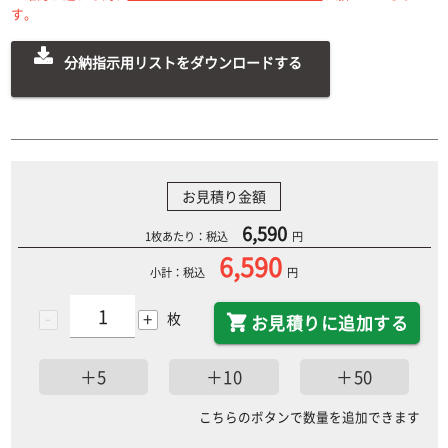
す。
分納指示用リストをダウンロードする
お見積り金額
6,590
1枚あたり：税込
円
6,590
小計：税込
円
-
+
枚
お見積りに追加する
＋5
＋10
＋50
こちらのボタンで数量を追加できます