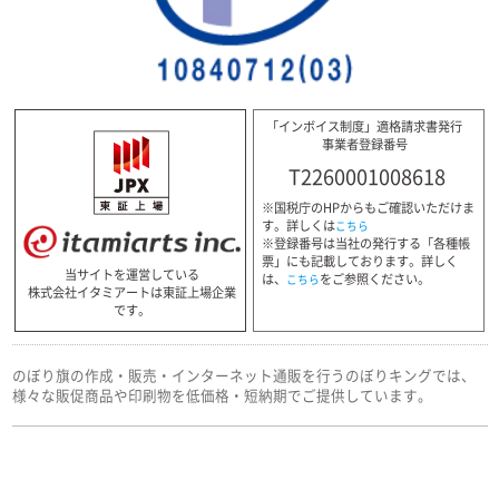
「インボイス制度」適格請求書発行
事業者登録番号
T2260001008618
※国税庁のHPからもご確認いただけま
す。詳しくは
こちら
※登録番号は当社の発行する「各種帳
票」にも記載しております。詳しく
当サイトを運営している
は、
をご参照ください。
こちら
株式会社イタミアートは東証上場企業
です。
のぼり旗の作成・販売・インターネット通販を行うのぼりキングでは、
様々な販促商品や印刷物を低価格・短納期でご提供しています。