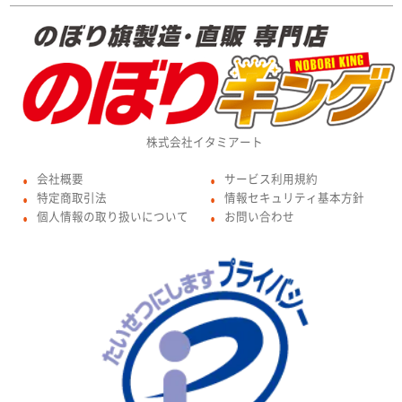
株式会社イタミアート
会社概要
サービス利用規約
●
●
特定商取引法
情報セキュリティ基本方針
●
●
個人情報の取り扱いについて
お問い合わせ
●
●