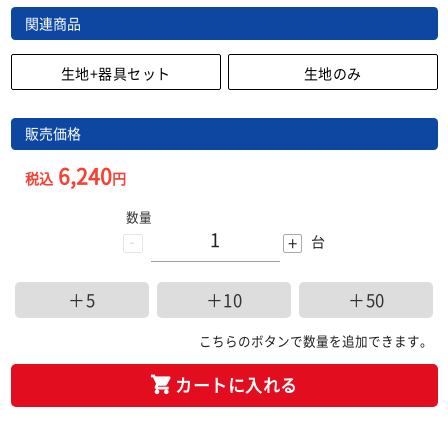
関連商品
生地+器具セット
生地のみ
販売価格
6,240
税込
円
数量
-
+
台
＋5
＋10
＋50
こちらのボタンで数量を追加できます。
カートに入れる