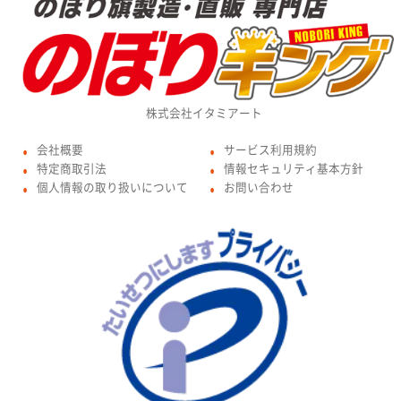
株式会社イタミアート
会社概要
サービス利用規約
●
●
特定商取引法
情報セキュリティ基本方針
●
●
個人情報の取り扱いについて
お問い合わせ
●
●