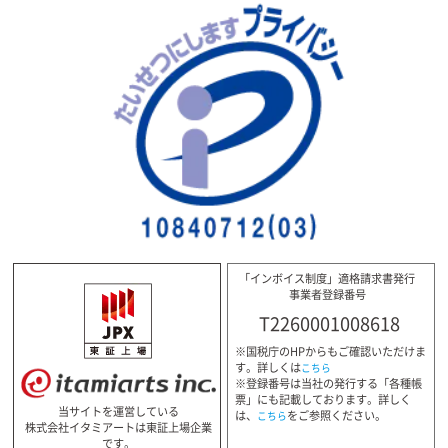
「インボイス制度」適格請求書発行
事業者登録番号
T2260001008618
※国税庁のHPからもご確認いただけま
す。詳しくは
こちら
※登録番号は当社の発行する「各種帳
票」にも記載しております。詳しく
当サイトを運営している
は、
をご参照ください。
こちら
株式会社イタミアートは東証上場企業
です。