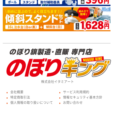
株式会社イタミアート
会社概要
サービス利用規約
●
●
特定商取引法
情報セキュリティ基本方針
●
●
個人情報の取り扱いについて
お問い合わせ
●
●