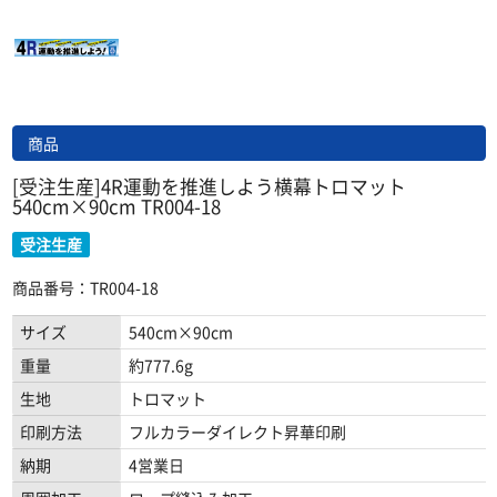
商品
[受注生産]4R運動を推進しよう横幕トロマット
540cm×90cm TR004-18
受注生産
商品番号：TR004-18
サイズ
540cm×90cm
重量
約777.6g
生地
トロマット
印刷方法
フルカラーダイレクト昇華印刷
納期
4営業日