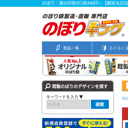
のぼり・旗の印刷が1枚440円～【最短当日
商品一覧
らくらく
既製のぼりのデザインを探す
キーワードを入力 ▼
の
検索