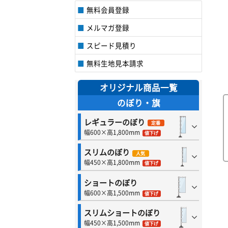
無料会員登録
メルマガ登録
スピード見積り
無料生地見本請求
オリジナル商品一覧
のぼり・旗
レギュラーのぼり
定番
幅600×高1,800mm
値下げ
スリムのぼり
人気
幅450×高1,800mm
値下げ
ショートのぼり
幅600×高1,500mm
値下げ
スリムショートのぼり
幅450×高1,500mm
値下げ