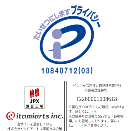
「インボイス制度」適格請求書発行
事業者登録番号
T2260001008618
※国税庁のHPからもご確認いただけま
す。詳しくは
こちら
※登録番号は当社の発行する「各種帳
票」にも記載しております。詳しく
当サイトを運営している
は、
をご参照ください。
こちら
株式会社イタミアートは東証上場企業