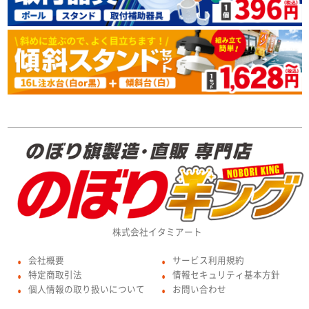
株式会社イタミアート
会社概要
サービス利用規約
●
●
特定商取引法
情報セキュリティ基本方針
●
●
個人情報の取り扱いについて
お問い合わせ
●
●