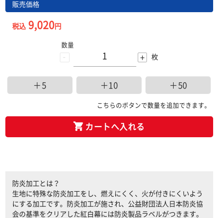
販売価格
9,020
税込
円
数量
-
+
枚
＋5
＋10
＋50
こちらのボタンで数量を追加できます。
カートへ入れる
防炎加工とは？
生地に特殊な防炎加工をし、燃えにくく、火が付きにくいよう
にする加工です。防炎加工が施され、公益財団法人日本防炎協
会の基準をクリアした紅白幕には防炎製品ラベルがつきます。