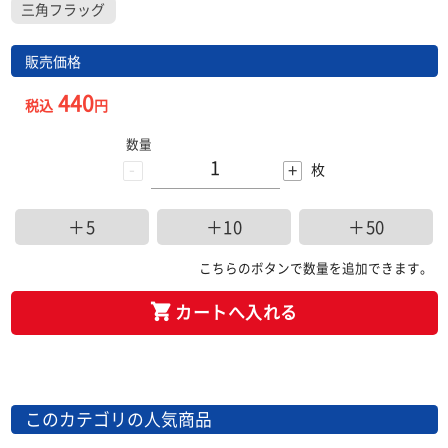
三角フラッグ
販売価格
440
税込
円
数量
-
+
枚
＋5
＋10
＋50
こちらのボタンで数量を追加できます。
カートへ入れる
このカテゴリの人気商品