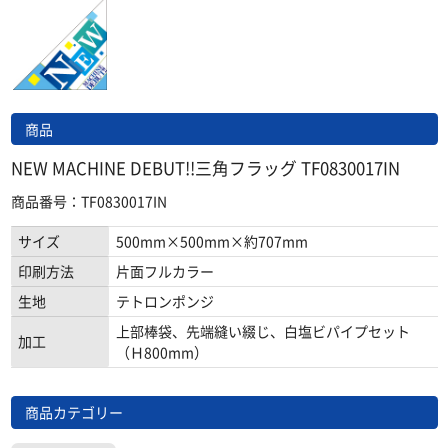
商品
NEW MACHINE DEBUT!!三角フラッグ TF0830017IN
商品番号：TF0830017IN
サイズ
500mm×500mm×約707mm
印刷方法
片面フルカラー
生地
テトロンポンジ
上部棒袋、先端縫い綴じ、白塩ビパイプセット
加工
（Ｈ800mm）
商品カテゴリー