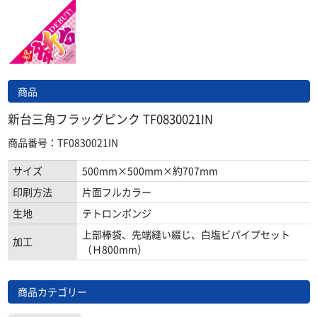
商品
新台三角フラッグピンク TF0830021IN
商品番号：TF0830021IN
サイズ
500mm×500mm×約707mm
印刷方法
片面フルカラー
生地
テトロンポンジ
上部棒袋、先端縫い綴じ、白塩ビパイプセット
加工
（Ｈ800mm）
商品カテゴリー