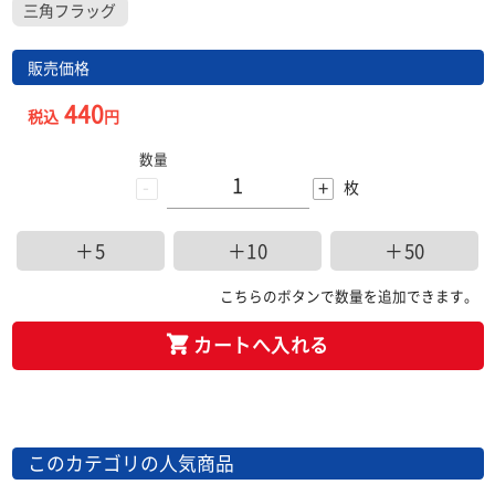
三角フラッグ
販売価格
440
税込
円
数量
-
+
枚
＋5
＋10
＋50
こちらのボタンで数量を追加できます。
カートへ入れる
このカテゴリの人気商品