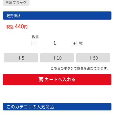
三角フラッグ
販売価格
440
税込
円
数量
-
+
枚
＋5
＋10
＋50
こちらのボタンで数量を追加できます。
カートへ入れる
このカテゴリの人気商品