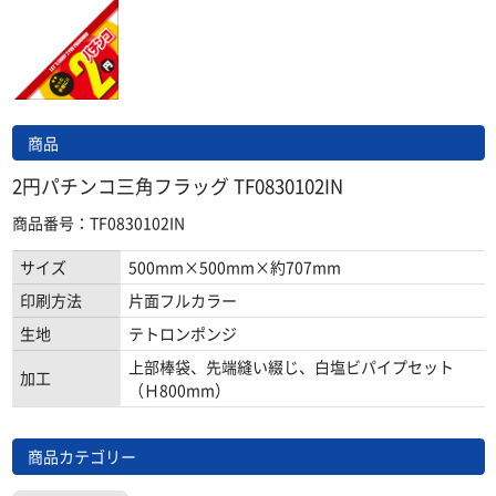
商品
2円パチンコ三角フラッグ TF0830102IN
商品番号：TF0830102IN
サイズ
500mm×500mm×約707mm
印刷方法
片面フルカラー
生地
テトロンポンジ
上部棒袋、先端縫い綴じ、白塩ビパイプセット
加工
（Ｈ800mm）
商品カテゴリー