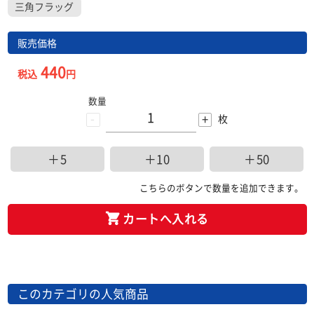
三角フラッグ
販売価格
440
税込
円
数量
-
+
枚
＋5
＋10
＋50
こちらのボタンで数量を追加できます。
カートへ入れる
このカテゴリの人気商品