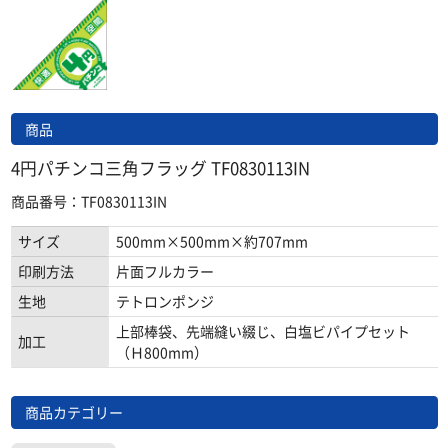
商品
4円パチンコ三角フラッグ TF0830113IN
商品番号：TF0830113IN
サイズ
500mm×500mm×約707mm
印刷方法
片面フルカラー
生地
テトロンポンジ
上部棒袋、先端縫い綴じ、白塩ビパイプセット
加工
（Ｈ800mm）
商品カテゴリー