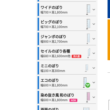
ワイドのぼり
幅700×高1,800mm
ビッグのぼり
幅700×高2,100mm
ジャンボのぼり
幅900×高2,700mm
セイルのぼり各種
幅680×高2,600mm他
売れ筋
ミニのぼり
幅100×高300mm
エコのぼり
幅600×高1,800mm
染め抜き風 和のぼり
幅600×高1,800mm
NEW
両面のぼり