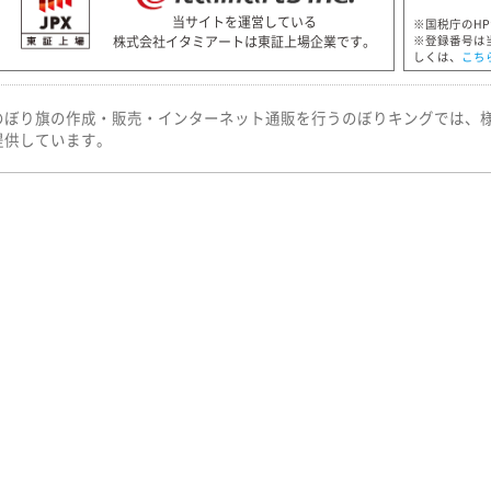
当サイトを運営している
※国税庁のH
株式会社イタミアートは東証上場企業です。
※登録番号は
しくは、
こち
のぼり旗の作成・販売・インターネット通販を行うのぼりキングでは、
提供しています。