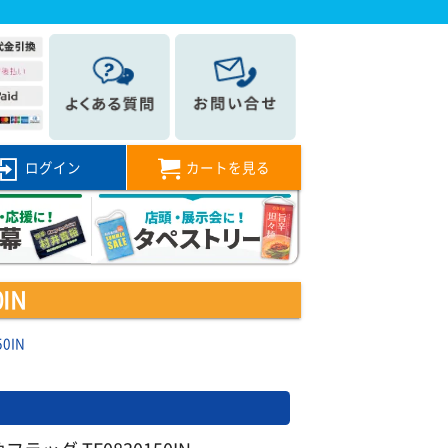
ログイン
カートを見る
IN
0IN