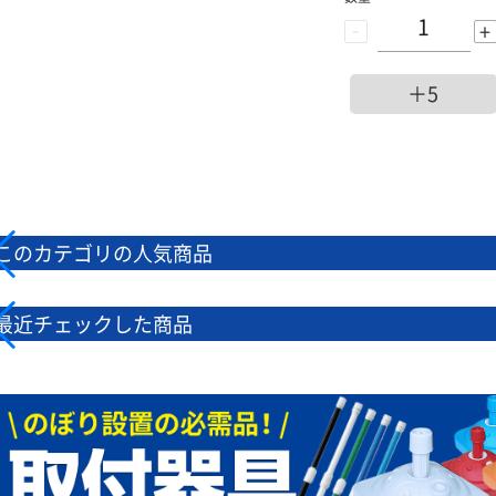
-
+
＋5
このカテゴリの人気商品
最近チェックした商品