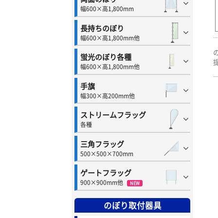
幅600×高1,800mm
長持ちのぼり
幅600×高1,800mm他
蛍光のぼり各種
幅600×高1,800mm他
手旗
幅300×高200mm他
ストリームフラッグ
各種
三角フラッグ
500×500×700mm
ゲートフラッグ
900×900mm他
NEW
のぼり取付器具