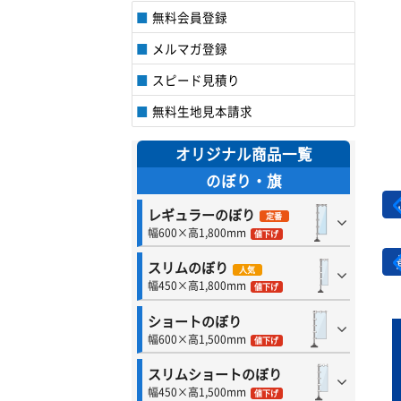
無料会員登録
メルマガ登録
スピード見積り
無料生地見本請求
オリジナル商品一覧
のぼり・旗
レギュラーのぼり
定番
幅600×高1,800mm
値下げ
スリムのぼり
人気
幅450×高1,800mm
値下げ
ショートのぼり
幅600×高1,500mm
値下げ
スリムショートのぼり
幅450×高1,500mm
値下げ