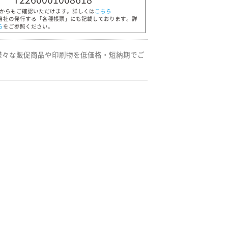
Pからもご確認いただけます。詳しくは
こちら
当社の発行する「各種帳票」にも記載しております。詳
ら
をご参照ください。
様々な販促商品や印刷物を低価格・短納期でご