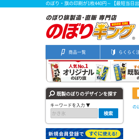
のぼり・旗の印刷が1枚440円～【最短当日
商品一覧
らくらく
既製のぼりのデザインを探す
キーワードを入力 ▼
の
検索