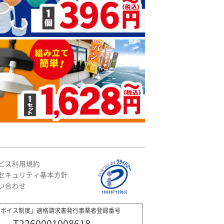
ビス利用規約
セキュリティ基本方針
い合わせ
ンボイス制度」適格請求書発行事業者登録番号
T2260001008618